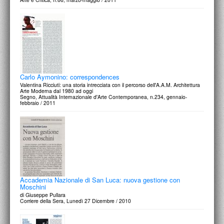
Carlo Aymonino: correspondences
Valentina Ricciuti: una storia intrecciata con il percorso dell'A.A.M. Architettura
Arte Moderna dal 1980 ad oggi
Segno, Attualità Internazionale d'Arte Contemporanea, n.234, gennaio-
febbraio / 2011
Accademia Nazionale di San Luca: nuova gestione con
Moschini
di Giuseppe Pullara
Corriere della Sera, Lunedì 27 Dicembre / 2010