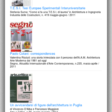
T.E.S.I. Tesi Europee Sperimentali Interuniversitarie
Stefania Suma: “Come si fa una T.E.S.I. di laurea” in Architettura e Ingegneria
Industria delle Costruzioni, n. 419 maggio-giugno / 2011
Paolo Cotani: correspondences
Valentina Ricciuti: una storia intrecciata con il percorso dell'A.A.M. Architettura
Arte Moderna dal 1981 ad oggi
Segno, Attualità Internazionale d'Arte Contemporanea, n.235, marzo-aprile /
2011
Un avvicendarsi di figure dell'architettura in Puglia
di Vincenzo D'Alba e Francesco Maggiore
Arte e Critica, n.66, marzo-maggio / 2011