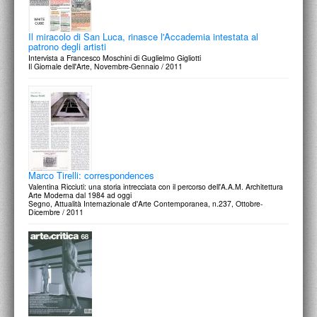
Il miracolo di San Luca, rinasce l'Accademia intestata al
patrono degli artisti
Intervista a Francesco Moschini di Guglielmo Gigliotti
Il Giornale dell'Arte, Novembre-Gennaio / 2011
Marco Tirelli: correspondences
Valentina Ricciuti: una storia intrecciata con il percorso dell'A.A.M. Architettura
Arte Moderna dal 1984 ad oggi
Segno, Attualità Internazionale d'Arte Contemporanea, n.237, Ottobre-
Dicembre / 2011