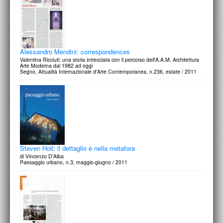
Alessandro Mendini: correspondences
Valentina Ricciuti: una storia intrecciata con il percorso dell'A.A.M. Architettura
Arte Moderna dal 1982 ad oggi
Segno, Attualità Internazionale d'Arte Contemporanea, n.236, estate / 2011
Steven Holl: il dettaglio è nella metafora
di Vincenzo D'Alba
Paesaggio urbano, n.3, maggio-giugno / 2011