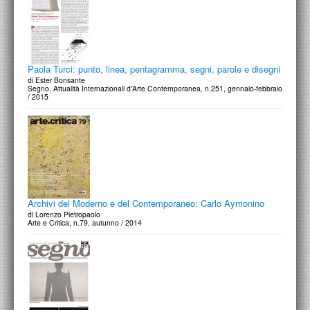
Paola Turci: punto, linea, pentagramma, segni, parole e disegni
di Ester Bonsante
Segno, Attualità Internazionali d'Arte Contemporanea, n.251, gennaio-febbraio
/ 2015
Archivi del Moderno e del Contemporaneo: Carlo Aymonino
di Lorenzo Pietropaolo
Arte e Critica, n.79, autunno / 2014