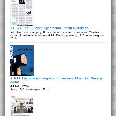
T.E.S.I. Tesi Europee Sperimentali Interuniversitarie
Valentina Ricciuti: un progetto scientifico e culturale di Francesco Moschini
Segno, Attualità Internazionale d'Arte Contemporanea, n.229, aprile-maggio /
2010
A.A.M. l'archivio non-segreto di Francesco Moschini. Nessun
dorma
di Efisio Pitzalis
Area, n.109, marzo-aprile / 2010