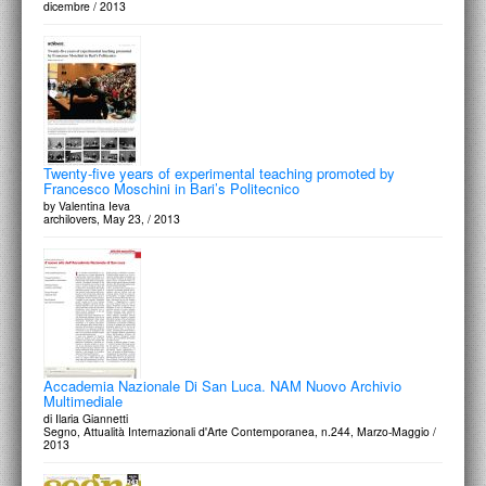
dicembre / 2013
Twenty-five years of experimental teaching promoted by
Francesco Moschini in Bari’s Politecnico
by Valentina Ieva
archilovers, May 23, / 2013
Accademia Nazionale Di San Luca. NAM Nuovo Archivio
Multimediale
di Ilaria Giannetti
Segno, Attualità Internazionali d'Arte Contemporanea, n.244, Marzo-Maggio /
2013