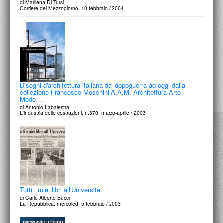
di Marilena Di Tursi
Corriere del Mezzogiorno, 10 febbraio / 2004
Disegni d'architettura italiana dal dopoguerra ad oggi dalla
collezione Francesco Moschini A.A.M. Architettura Arte
Mode…
di Antonio Labalestra
L'industria delle costruzioni, n.370, marzo-aprile / 2003
Tutti i miei libri all'Università
di Carlo Alberto Bucci
La Repubblica, mercoledì 5 febbraio / 2003