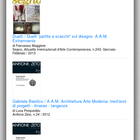
Duetti / Duelli “partite a scacchi” sul disegno. A.A.M.
Extramoenia
di Francesco Maggiore
Segno, Attualità Internazionali d'Arte Contemporanea, n.243, Gennaio-
Febbraio / 2013
Gabriele Basilico / A.A.M. Architettura Arte Moderna: trent'anni
di progetti - itinerari - tangenze
di Luca Porqueddu
Anfione Zeto, n.24 / 2012