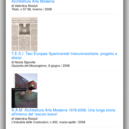
Architettura Arte Moderna
di Valentina Ricciuti
Titolo, n.57-58, inverno / 2008
T.E.S.I. Tesi Europee Sperimentali Interuniversitarie. progetto e
dosier
di Nicola Signorile
Gazzetta del Mezzogiorno, 8 giugno / 2008
A.A.M. Architettura Arte Moderna 1978-2008. Una lunga storia
all'interno del “secolo breve”
di Valentina Ricciuti
L'industria delle Costruzioni, n.400, marzo-aprile / 2008