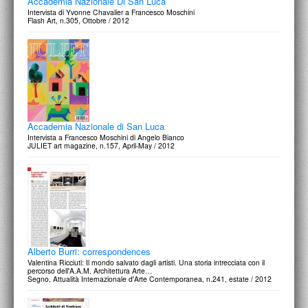
Accademia Nazionale Di San Luca
Intervista di Yvonne Chavalier a Francesco Moschini
Flash Art, n.305, Ottobre / 2012
Accademia Nazionale di San Luca
Intervista a Francesco Moschini di Angelo Bianco
JULIET art magazine, n.157, April-May / 2012
Alberto Burri: correspondences
Valentina Ricciuti: Il mondo salvato dagli artisti. Una storia intrecciata con il
percorso dell'A.A.M. Architettura Arte…
Segno, Attualità Internazionale d'Arte Contemporanea, n.241, estate / 2012