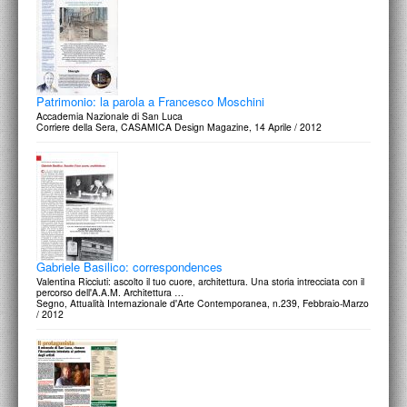
Patrimonio: la parola a Francesco Moschini
Accademia Nazionale di San Luca
Corriere della Sera, CASAMICA Design Magazine, 14 Aprile / 2012
Gabriele Basilico: correspondences
Valentina Ricciuti: ascolto il tuo cuore, architettura. Una storia intrecciata con il
percorso dell'A.A.M. Architettura …
Segno, Attualità Internazionale d'Arte Contemporanea, n.239, Febbraio-Marzo
/ 2012