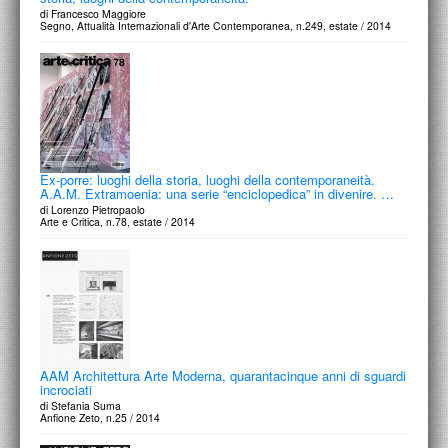
di Francesco Maggiore
Segno, Attualità Internazionali d'Arte Contemporanea, n.249, estate / 2014
Ex-porre: luoghi della storia, luoghi della contemporaneità.
A.A.M. Extramoenia: una serie “enciclopedica” in divenire. …
di Lorenzo Pietropaolo
Arte e Critica, n.78, estate / 2014
AAM Architettura Arte Moderna, quarantacinque anni di sguardi
incrociati
di Stefania Suma
Anfione Zeto, n.25 / 2014