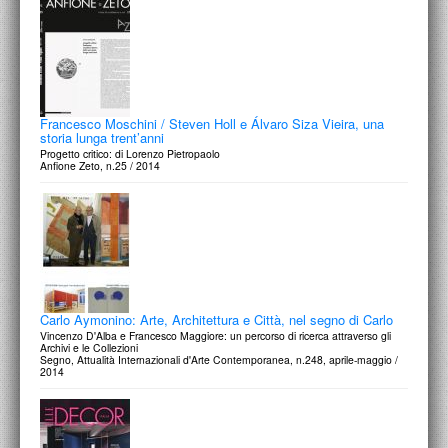
Francesco Moschini / Steven Holl e Álvaro Siza Vieira, una
storia lunga trent’anni
Progetto critico: di Lorenzo Pietropaolo
Anfione Zeto, n.25 / 2014
Carlo Aymonino: Arte, Architettura e Città, nel segno di Carlo
Vincenzo D'Alba e Francesco Maggiore: un percorso di ricerca attraverso gli
Archivi e le Collezioni
Segno, Attualità Internazionali d'Arte Contemporanea, n.248, aprile-maggio /
2014