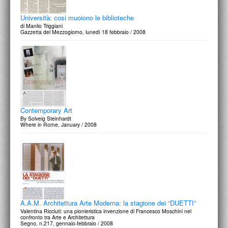
Università: cosi muoiono le biblioteche
di Manlio Triggiani
Gazzetta del Mezzogiorno, lunedì 18 febbraio / 2008
Contemporary Art
By Solveig Steinhardt
Where in Rome, January / 2008
A.A.M. Architettura Arte Moderna: la stagione dei “DUETTI”
Valentina Ricciuti: una pionieristica invenzione di Francesco Moschini nel
confronto tra Arte e Architettura
Segno, n.217, gennaio-febbraio / 2008