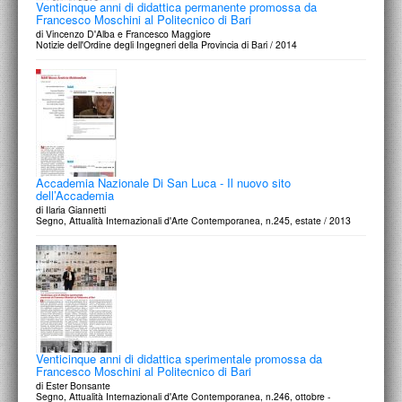
Venticinque anni di didattica permanente promossa da
Francesco Moschini al Politecnico di Bari
di Vincenzo D'Alba e Francesco Maggiore
Notizie dell'Ordine degli Ingegneri della Provincia di Bari / 2014
Accademia Nazionale Di San Luca - Il nuovo sito
dell’Accademia
di Ilaria Giannetti
Segno, Attualità Internazionali d'Arte Contemporanea, n.245, estate / 2013
Venticinque anni di didattica sperimentale promossa da
Francesco Moschini al Politecnico di Bari
di Ester Bonsante
Segno, Attualità Internazionali d'Arte Contemporanea, n.246, ottobre -