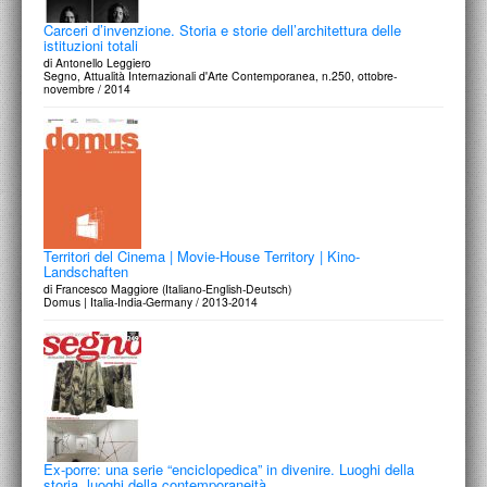
Carceri d’invenzione. Storia e storie dell’architettura delle
istituzioni totali
di Antonello Leggiero
Segno, Attualità Internazionali d'Arte Contemporanea, n.250, ottobre-
novembre / 2014
Territori del Cinema | Movie-House Territory | Kino-
Landschaften
di Francesco Maggiore (Italiano-English-Deutsch)
Domus | Italia-India-Germany / 2013-2014
Ex-porre: una serie “enciclopedica” in divenire. Luoghi della
storia, luoghi della contemporaneità.