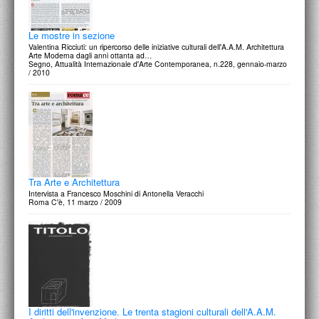
Le mostre in sezione
Valentina Ricciuti: un ripercorso delle iniziative culturali dell'A.A.M. Architettura
Arte Moderna dagli anni ottanta ad…
Segno, Attualità Internazionale d'Arte Contemporanea, n.228, gennaio-marzo
/ 2010
Tra Arte e Architettura
Intervista a Francesco Moschini di Antonella Veracchi
Roma C'è, 11 marzo / 2009
I diritti dell'invenzione. Le trenta stagioni culturali dell'A.A.M.