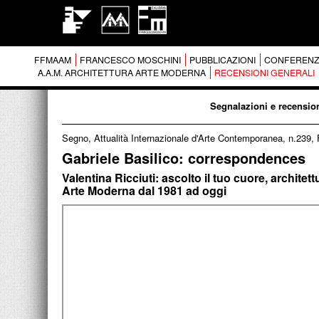
FFMAAM
FRANCESCO MOSCHINI
PUBBLICAZIONI
CONFERENZ
A.A.M. ARCHITETTURA ARTE MODERNA
RECENSIONI GENERALI
Segnalazioni e recension
Segno, Attualità Internazionale d'Arte Contemporanea, n.239,
Gabriele Basilico: correspondences
Valentina Ricciuti: ascolto il tuo cuore, architet
Arte Moderna dal 1981 ad oggi