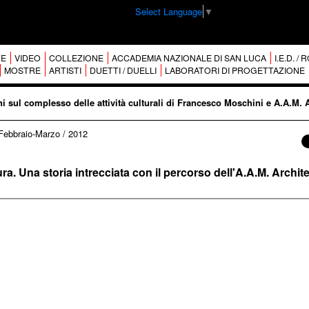
Select Language
▼
E
VIDEO
COLLEZIONE
ACCADEMIA NAZIONALE DI SAN LUCA
I.E.D. /
MOSTRE
ARTISTI
DUETTI / DUELLI
LABORATORI DI PROGETTAZIONE
i sul complesso delle attività culturali di Francesco Moschini e A.A.M. 
 Febbraio-Marzo
/
2012
tura. Una storia intrecciata con il percorso dell'A.A.M. Archit