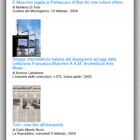
E Moschini regala al Politecnico di Bari 60 mila volumi d'Arte
di Marilena Di Tursi
Corriere del Mezzogiorno, 10 febbraio / 2004
Disegni d'architettura italiana dal dopoguerra ad oggi dalla
collezione Francesco Moschini A.A.M. Architettura Arte
Mode…
di Antonio Labalestra
L'industria delle costruzioni, n.370, marzo-aprile / 2003
Tutti i miei libri all'Università
di Carlo Alberto Bucci
La Repubblica, mercoledì 5 febbraio / 2003