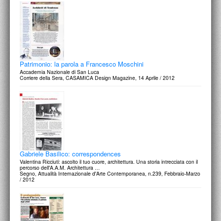
Patrimonio: la parola a Francesco Moschini
Accademia Nazionale di San Luca
Corriere della Sera, CASAMICA Design Magazine, 14 Aprile / 2012
Gabriele Basilico: correspondences
Valentina Ricciuti: ascolto il tuo cuore, architettura. Una storia intrecciata con il
percorso dell'A.A.M. Architettura …
Segno, Attualità Internazionale d'Arte Contemporanea, n.239, Febbraio-Marzo
/ 2012