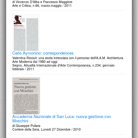
di Vincenzo D'Alba e Francesco Maggiore
Arte e Critica, n.66, marzo-maggio / 2011
Carlo Aymonino: correspondences
Valentina Ricciuti: una storia intrecciata con il percorso dell'A.A.M. Architettura
Arte Moderna dal 1980 ad oggi
Segno, Attualità Internazionale d'Arte Contemporanea, n.234, gennaio-
febbraio / 2011
Accademia Nazionale di San Luca: nuova gestione con
Moschini
di Giuseppe Pullara
Corriere della Sera, Lunedì 27 Dicembre / 2010