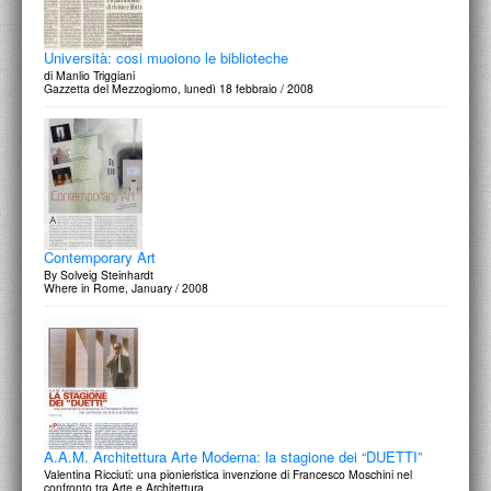
Università: cosi muoiono le biblioteche
di Manlio Triggiani
Gazzetta del Mezzogiorno, lunedì 18 febbraio / 2008
Contemporary Art
By Solveig Steinhardt
Where in Rome, January / 2008
A.A.M. Architettura Arte Moderna: la stagione dei “DUETTI”
Valentina Ricciuti: una pionieristica invenzione di Francesco Moschini nel
confronto tra Arte e Architettura