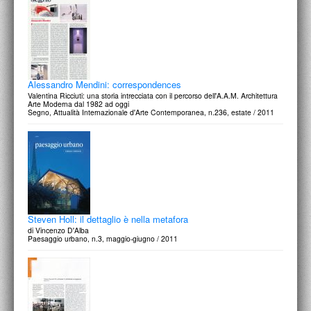
Alessandro Mendini: correspondences
Valentina Ricciuti: una storia intrecciata con il percorso dell'A.A.M. Architettura
Arte Moderna dal 1982 ad oggi
Segno, Attualità Internazionale d'Arte Contemporanea, n.236, estate / 2011
Steven Holl: il dettaglio è nella metafora
di Vincenzo D'Alba
Paesaggio urbano, n.3, maggio-giugno / 2011