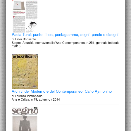
Paola Turci: punto, linea, pentagramma, segni, parole e disegni
di Ester Bonsante
Segno, Attualità Internazionali d'Arte Contemporanea, n.251, gennaio-febbraio
/ 2015
Archivi del Moderno e del Contemporaneo: Carlo Aymonino
di Lorenzo Pietropaolo
Arte e Critica, n.79, autunno / 2014