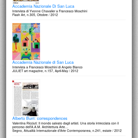
Accademia Nazionale Di San Luca
Intervista di Yvonne Chavalier a Francesco Moschini
Flash Art, n.305, Ottobre / 2012
Accademia Nazionale di San Luca
Intervista a Francesco Moschini di Angelo Bianco
JULIET art magazine, n.157, April-May / 2012
Alberto Burri: correspondences
Valentina Ricciuti: Il mondo salvato dagli artisti. Una storia intrecciata con il
percorso dell'A.A.M. Architettura Arte…
Segno, Attualità Internazionale d'Arte Contemporanea, n.241, estate / 2012