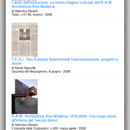
I diritti dell'invenzione. Le trenta stagioni culturali dell'A.A.M.
Architettura Arte Moderna
di Valentina Ricciuti
Titolo, n.57-58, inverno / 2008
T.E.S.I. Tesi Europee Sperimentali Interuniversitarie. progetto e
dosier
di Nicola Signorile
Gazzetta del Mezzogiorno, 8 giugno / 2008
A.A.M. Architettura Arte Moderna 1978-2008. Una lunga storia
all'interno del “secolo breve”
di Valentina Ricciuti
L'industria delle Costruzioni, n.400, marzo-aprile / 2008