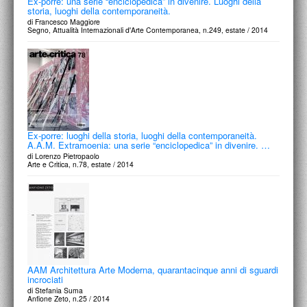
Ex-porre: una serie “enciclopedica” in divenire. Luoghi della
storia, luoghi della contemporaneità.
di Francesco Maggiore
Segno, Attualità Internazionali d'Arte Contemporanea, n.249, estate / 2014
Ex-porre: luoghi della storia, luoghi della contemporaneità.
A.A.M. Extramoenia: una serie “enciclopedica” in divenire. …
di Lorenzo Pietropaolo
Arte e Critica, n.78, estate / 2014
AAM Architettura Arte Moderna, quarantacinque anni di sguardi
incrociati
di Stefania Suma
Anfione Zeto, n.25 / 2014