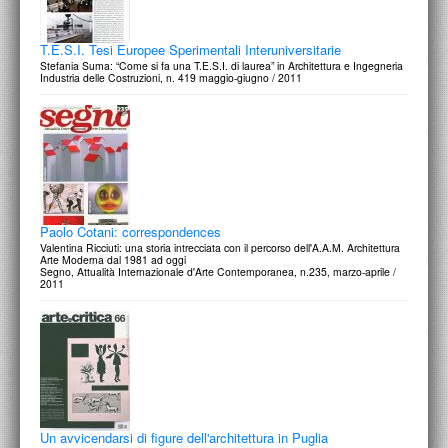
T.E.S.I. Tesi Europee Sperimentali Interuniversitarie
Stefania Suma: “Come si fa una T.E.S.I. di laurea” in Architettura e Ingegneria
Industria delle Costruzioni, n. 419 maggio-giugno / 2011
Paolo Cotani: correspondences
Valentina Ricciuti: una storia intrecciata con il percorso dell'A.A.M. Architettura
Arte Moderna dal 1981 ad oggi
Segno, Attualità Internazionale d'Arte Contemporanea, n.235, marzo-aprile /
2011
Un avvicendarsi di figure dell'architettura in Puglia