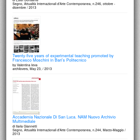
Segno, Attualità Internazionali d'Arte Contemporanea, n.246, ottobre -
dicembre / 2013
Twenty-five years of experimental teaching promoted by
Francesco Moschini in Bari’s Politecnico
by Valentina Ieva
archilovers, May 23, / 2013
Accademia Nazionale Di San Luca. NAM Nuovo Archivio
Multimediale
di Ilaria Giannetti
Segno, Attualità Internazionali d'Arte Contemporanea, n.244, Marzo-Maggio /
2013