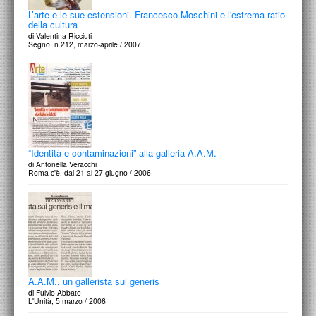
L’arte e le sue estensioni. Francesco Moschini e l'estrema ratio
della cultura
di Valentina Ricciuti
Segno, n.212, marzo-aprile / 2007
“Identità e contaminazioni” alla galleria A.A.M.
di Antonella Veracchi
Roma c'è, dal 21 al 27 giugno / 2006
A.A.M., un gallerista sui generis
di Fulvio Abbate
L'Unità, 5 marzo / 2006