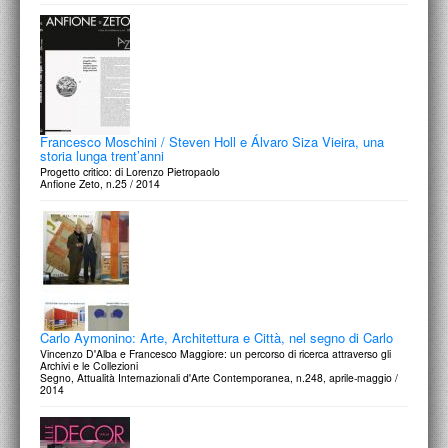
Francesco Moschini / Steven Holl e Álvaro Siza Vieira, una
storia lunga trent’anni
Progetto critico: di Lorenzo Pietropaolo
Anfione Zeto, n.25 / 2014
Carlo Aymonino: Arte, Architettura e Città, nel segno di Carlo
Vincenzo D'Alba e Francesco Maggiore: un percorso di ricerca attraverso gli
Archivi e le Collezioni
Segno, Attualità Internazionali d'Arte Contemporanea, n.248, aprile-maggio /
2014