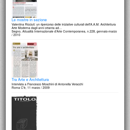
Le mostre in sezione
Valentina Ricciuti: un ripercorso delle iniziative culturali dell'A.A.M. Architettura
Arte Moderna dagli anni ottanta ad…
Segno, Attualità Internazionale d'Arte Contemporanea, n.228, gennaio-marzo
/ 2010
Tra Arte e Architettura
Intervista a Francesco Moschini di Antonella Veracchi
Roma C'è, 11 marzo / 2009