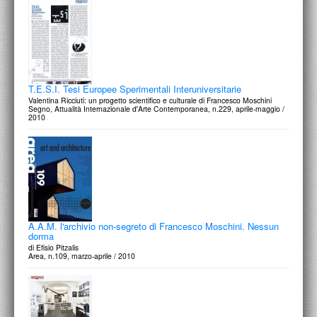
T.E.S.I. Tesi Europee Sperimentali Interuniversitarie
Valentina Ricciuti: un progetto scientifico e culturale di Francesco Moschini
Segno, Attualità Internazionale d'Arte Contemporanea, n.229, aprile-maggio /
2010
A.A.M. l'archivio non-segreto di Francesco Moschini. Nessun
dorma
di Efisio Pitzalis
Area, n.109, marzo-aprile / 2010