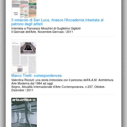
Il miracolo di San Luca, rinasce l'Accademia intestata al
patrono degli artisti
Intervista a Francesco Moschini di Guglielmo Gigliotti
Il Giornale dell'Arte, Novembre-Gennaio / 2011
Marco Tirelli: correspondences
Valentina Ricciuti: una storia intrecciata con il percorso dell'A.A.M. Architettura
Arte Moderna dal 1984 ad oggi
Segno, Attualità Internazionale d'Arte Contemporanea, n.237, Ottobre-
Dicembre / 2011