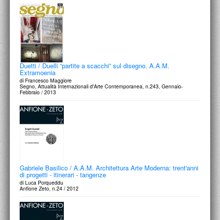
Duetti / Duelli “partite a scacchi” sul disegno. A.A.M.
Extramoenia
di Francesco Maggiore
Segno, Attualità Internazionali d'Arte Contemporanea, n.243, Gennaio-
Febbraio / 2013
Gabriele Basilico / A.A.M. Architettura Arte Moderna: trent'anni
di progetti - itinerari - tangenze
di Luca Porqueddu
Anfione Zeto, n.24 / 2012