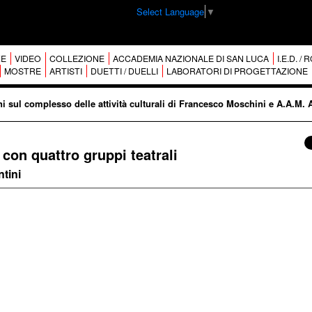
Select Language
▼
E
VIDEO
COLLEZIONE
ACCADEMIA NAZIONALE DI SAN LUCA
I.E.D. /
MOSTRE
ARTISTI
DUETTI / DUELLI
LABORATORI DI PROGETTAZIONE
i sul complesso delle attività culturali di Francesco Moschini e A.A.M. 
 con quattro gruppi teatrali
tini