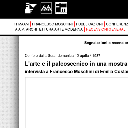
FFMAAM
FRANCESCO MOSCHINI
PUBBLICAZIONI
CONFERENZ
A.A.M. ARCHITETTURA ARTE MODERNA
RECENSIONI GENERALI
Segnalazioni e recension
Corriere della Sera, domenica 12 aprile
/
1987
L'arte e il palcoscenico in una mostra
intervista a Francesco Moschini di Emilia Costan