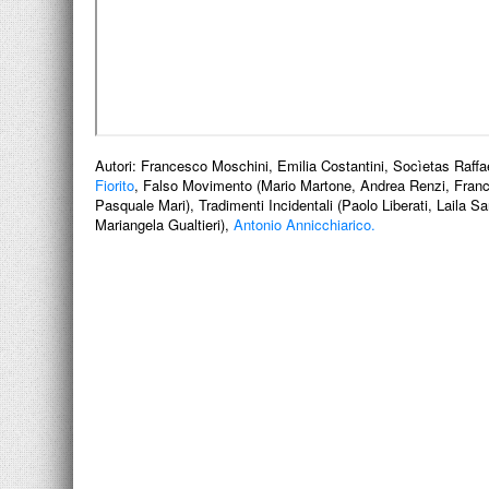
Autori:
Francesco Moschini, Emilia Costantini, Socìetas Raffae
Fiorito
, Falso Movimento (Mario Martone, Andrea Renzi, France
Pasquale Mari), Tradimenti Incidentali (Paolo Liberati, Laila 
Mariangela Gualtieri),
Antonio Annicchiarico.