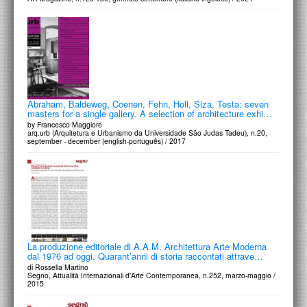
Abraham, Baldeweg, Coenen, Fehn, Holl, Siza, Testa: seven
masters for a single gallery. A selection of architecture exhi…
by Francesco Maggiore
arq.urb (Arquitetura e Urbanismo da Universidade São Judas Tadeu), n.20,
september - december (english-português) / 2017
La produzione editoriale di A.A.M. Architettura Arte Moderna
dal 1976 ad oggi. Quarant’anni di storia raccontati attrave…
di Rossella Martino
Segno, Attualità Internazionali d'Arte Contemporanea, n.252, marzo-maggio /
2015