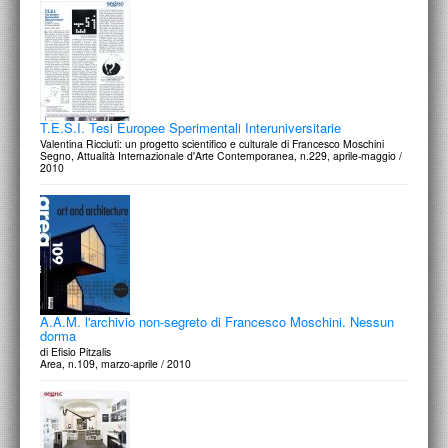
T.E.S.I. Tesi Europee Sperimentali Interuniversitarie
Valentina Ricciuti: un progetto scientifico e culturale di Francesco Moschini
Segno, Attualità Internazionale d'Arte Contemporanea, n.229, aprile-maggio /
2010
A.A.M. l'archivio non-segreto di Francesco Moschini. Nessun
dorma
di Efisio Pitzalis
Area, n.109, marzo-aprile / 2010