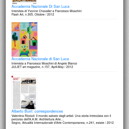
Accademia Nazionale Di San Luca
Intervista di Yvonne Chavalier a Francesco Moschini
Flash Art, n.305, Ottobre / 2012
Accademia Nazionale di San Luca
Intervista a Francesco Moschini di Angelo Bianco
JULIET art magazine, n.157, April-May / 2012
Alberto Burri: correspondences
Valentina Ricciuti: Il mondo salvato dagli artisti. Una storia intrecciata con il
percorso dell'A.A.M. Architettura Arte…
Segno, Attualità Internazionale d'Arte Contemporanea, n.241, estate / 2012