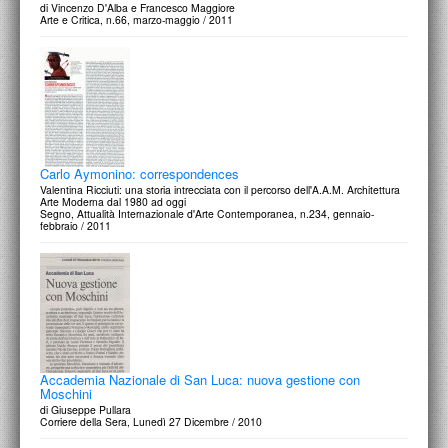
di Vincenzo D'Alba e Francesco Maggiore
Arte e Critica, n.66, marzo-maggio / 2011
Carlo Aymonino: correspondences
Valentina Ricciuti: una storia intrecciata con il percorso dell'A.A.M. Architettura
Arte Moderna dal 1980 ad oggi
Segno, Attualità Internazionale d'Arte Contemporanea, n.234, gennaio-
febbraio / 2011
Accademia Nazionale di San Luca: nuova gestione con
Moschini
di Giuseppe Pullara
Corriere della Sera, Lunedì 27 Dicembre / 2010