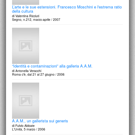
L’arte e le sue estensioni. Francesco Moschini e l'estrema ratio
della cultura
di Valentina Ricciuti
Segno, n.212, marzo-aprile / 2007
“Identità e contaminazioni” alla galleria A.A.M.
di Antonella Veracchi
Roma c'è, dal 21 al 27 giugno / 2006
A.A.M., un gallerista sui generis
di Fulvio Abbate
L'Unità, 5 marzo / 2006