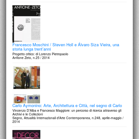
Francesco Moschini / Steven Holl e Álvaro Siza Vieira, una
storia lunga trent’anni
Progetto critico: di Lorenzo Pietropaolo
Anfione Zeto, n.25 / 2014
Carlo Aymonino: Arte, Architettura e Città, nel segno di Carlo
Vincenzo D'Alba e Francesco Maggiore: un percorso di ricerca attraverso gli
Archivi e le Collezioni
Segno, Attualità Internazionali d'Arte Contemporanea, n.248, aprile-maggio /
2014