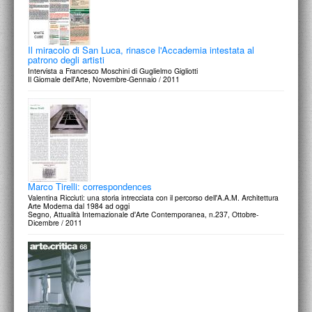
Il miracolo di San Luca, rinasce l'Accademia intestata al
patrono degli artisti
Intervista a Francesco Moschini di Guglielmo Gigliotti
Il Giornale dell'Arte, Novembre-Gennaio / 2011
Marco Tirelli: correspondences
Valentina Ricciuti: una storia intrecciata con il percorso dell'A.A.M. Architettura
Arte Moderna dal 1984 ad oggi
Segno, Attualità Internazionale d'Arte Contemporanea, n.237, Ottobre-
Dicembre / 2011