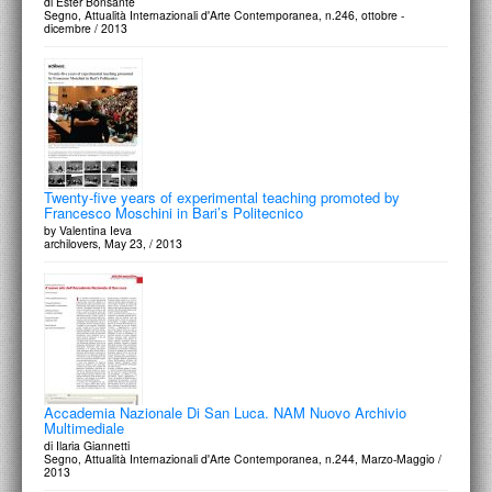
di Ester Bonsante
Segno, Attualità Internazionali d'Arte Contemporanea, n.246, ottobre -
dicembre / 2013
Twenty-five years of experimental teaching promoted by
Francesco Moschini in Bari’s Politecnico
by Valentina Ieva
archilovers, May 23, / 2013
Accademia Nazionale Di San Luca. NAM Nuovo Archivio
Multimediale
di Ilaria Giannetti
Segno, Attualità Internazionali d'Arte Contemporanea, n.244, Marzo-Maggio /
2013