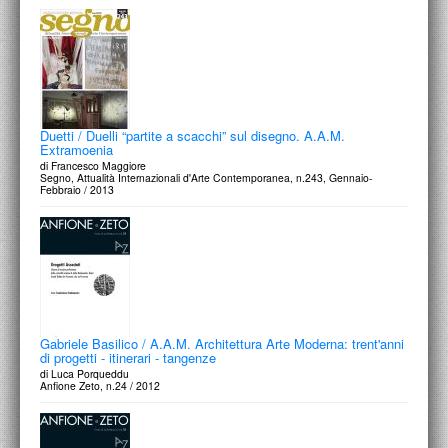
Duetti / Duelli “partite a scacchi” sul disegno. A.A.M.
Extramoenia
di Francesco Maggiore
Segno, Attualità Internazionali d'Arte Contemporanea, n.243, Gennaio-
Febbraio / 2013
Gabriele Basilico / A.A.M. Architettura Arte Moderna: trent'anni
di progetti - itinerari - tangenze
di Luca Porqueddu
Anfione Zeto, n.24 / 2012