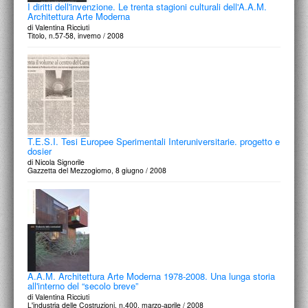
I diritti dell'invenzione. Le trenta stagioni culturali dell'A.A.M.
Architettura Arte Moderna
di Valentina Ricciuti
Titolo, n.57-58, inverno / 2008
T.E.S.I. Tesi Europee Sperimentali Interuniversitarie. progetto e
dosier
di Nicola Signorile
Gazzetta del Mezzogiorno, 8 giugno / 2008
A.A.M. Architettura Arte Moderna 1978-2008. Una lunga storia
all'interno del “secolo breve”
di Valentina Ricciuti
L'industria delle Costruzioni, n.400, marzo-aprile / 2008