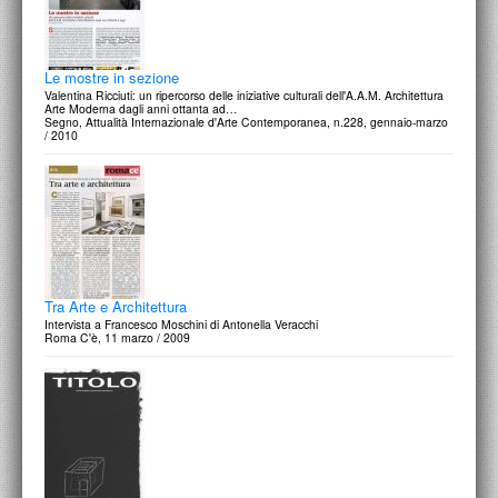
Le mostre in sezione
Valentina Ricciuti: un ripercorso delle iniziative culturali dell'A.A.M. Architettura
Arte Moderna dagli anni ottanta ad…
Segno, Attualità Internazionale d'Arte Contemporanea, n.228, gennaio-marzo
/ 2010
Tra Arte e Architettura
Intervista a Francesco Moschini di Antonella Veracchi
Roma C'è, 11 marzo / 2009