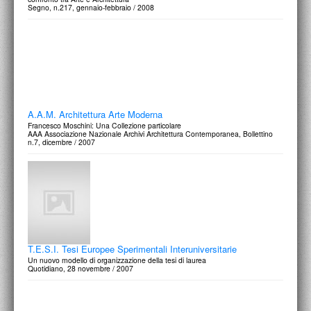
Segno, n.217, gennaio-febbraio / 2008
A.A.M. Architettura Arte Moderna
Francesco Moschini: Una Collezione particolare
AAA Associazione Nazionale Archivi Architettura Contemporanea, Bollettino
n.7, dicembre / 2007
T.E.S.I. Tesi Europee Sperimentali Interuniversitarie
Un nuovo modello di organizzazione della tesi di laurea
Quotidiano, 28 novembre / 2007