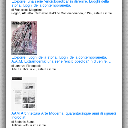
Ex-porre: una serie “enciclopedica” in divenire. Luoghi della
storia, luoghi della contemporaneità.
di Francesco Maggiore
Segno, Attualità Internazionali d'Arte Contemporanea, n.249, estate / 2014
Ex-porre: luoghi della storia, luoghi della contemporaneità.
A.A.M. Extramoenia: una serie “enciclopedica” in divenire. …
di Lorenzo Pietropaolo
Arte e Critica, n.78, estate / 2014
AAM Architettura Arte Moderna, quarantacinque anni di sguardi
incrociati
di Stefania Suma
Anfione Zeto, n.25 / 2014