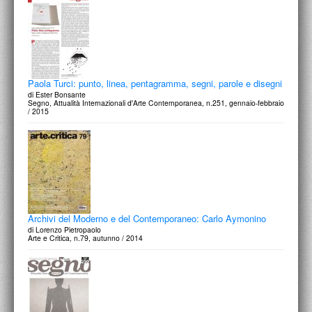
Paola Turci: punto, linea, pentagramma, segni, parole e disegni
di Ester Bonsante
Segno, Attualità Internazionali d'Arte Contemporanea, n.251, gennaio-febbraio
/ 2015
Archivi del Moderno e del Contemporaneo: Carlo Aymonino
di Lorenzo Pietropaolo
Arte e Critica, n.79, autunno / 2014