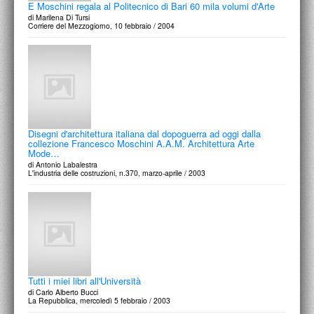
E Moschini regala al Politecnico di Bari 60 mila volumi d'Arte
di Marilena Di Tursi
Corriere del Mezzogiorno, 10 febbraio / 2004
Disegni d'architettura italiana dal dopoguerra ad oggi dalla
collezione Francesco Moschini A.A.M. Architettura Arte
Mode…
di Antonio Labalestra
L'industria delle costruzioni, n.370, marzo-aprile / 2003
Tutti i miei libri all'Università
di Carlo Alberto Bucci
La Repubblica, mercoledì 5 febbraio / 2003