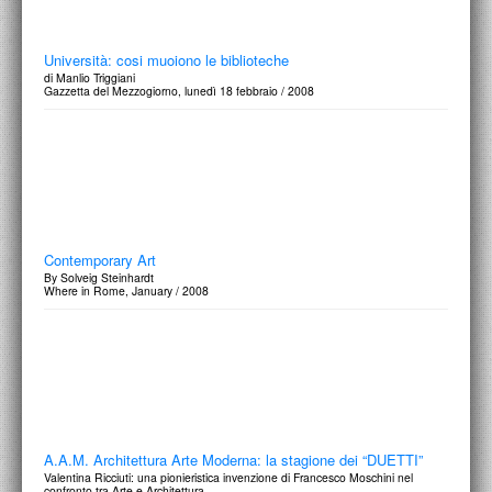
Università: cosi muoiono le biblioteche
di Manlio Triggiani
Gazzetta del Mezzogiorno, lunedì 18 febbraio / 2008
Contemporary Art
By Solveig Steinhardt
Where in Rome, January / 2008
A.A.M. Architettura Arte Moderna: la stagione dei “DUETTI”
Valentina Ricciuti: una pionieristica invenzione di Francesco Moschini nel
confronto tra Arte e Architettura