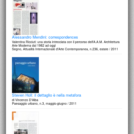
Alessandro Mendini: correspondences
Valentina Ricciuti: una storia intrecciata con il percorso dell'A.A.M. Architettura
Arte Moderna dal 1982 ad oggi
Segno, Attualità Internazionale d'Arte Contemporanea, n.236, estate / 2011
Steven Holl: il dettaglio è nella metafora
di Vincenzo D'Alba
Paesaggio urbano, n.3, maggio-giugno / 2011