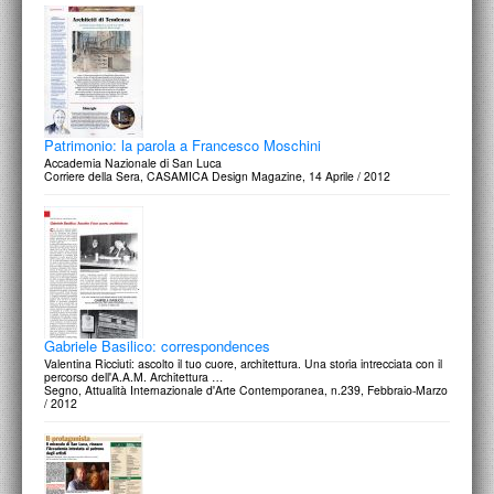
Patrimonio: la parola a Francesco Moschini
Accademia Nazionale di San Luca
Corriere della Sera, CASAMICA Design Magazine, 14 Aprile / 2012
Gabriele Basilico: correspondences
Valentina Ricciuti: ascolto il tuo cuore, architettura. Una storia intrecciata con il
percorso dell'A.A.M. Architettura …
Segno, Attualità Internazionale d'Arte Contemporanea, n.239, Febbraio-Marzo
/ 2012