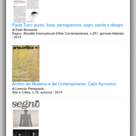
Paola Turci: punto, linea, pentagramma, segni, parole e disegni
di Ester Bonsante
Segno, Attualità Internazionali d'Arte Contemporanea, n.251, gennaio-febbraio
/ 2015
Archivi del Moderno e del Contemporaneo: Carlo Aymonino
di Lorenzo Pietropaolo
Arte e Critica, n.79, autunno / 2014