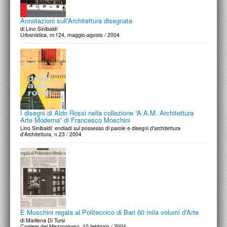
Annotazioni sull'Architettura disegnata
di Lino Sinibaldi
Urbanistica, nr.124, maggio-agosto / 2004
I disegni di Aldo Rossi nella collezione “A.A.M. Architettura
Arte Moderna” di Francesco Moschini
Lino Sinibaldi: endiadi sul possesso di parole e disegni d'architettura
d'Architettura, n.23 / 2004
E Moschini regala al Politecnico di Bari 60 mila volumi d'Arte
di Marilena Di Tursi
Corriere del Mezzogiorno, 10 febbraio / 2004