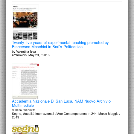
Twenty-five years of experimental teaching promoted by
Francesco Moschini in Bari’s Politecnico
by Valentina Ieva
archilovers, May 23, / 2013
Accademia Nazionale Di San Luca. NAM Nuovo Archivio
Multimediale
di Ilaria Giannetti
Segno, Attualità Internazionali d'Arte Contemporanea, n.244, Marzo-Maggio /
2013