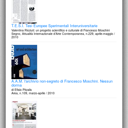
T.E.S.I. Tesi Europee Sperimentali Interuniversitarie
Valentina Ricciuti: un progetto scientifico e culturale di Francesco Moschini
Segno, Attualità Internazionale d'Arte Contemporanea, n.229, aprile-maggio /
2010
A.A.M. l'archivio non-segreto di Francesco Moschini. Nessun
dorma
di Efisio Pitzalis
Area, n.109, marzo-aprile / 2010