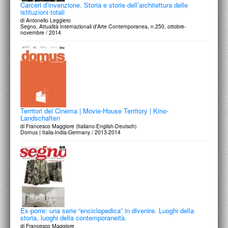
Carceri d’invenzione. Storia e storie dell’architettura delle
istituzioni totali
di Antonello Leggiero
Segno, Attualità Internazionali d'Arte Contemporanea, n.250, ottobre-
novembre / 2014
Territori del Cinema | Movie-House Territory | Kino-
Landschaften
di Francesco Maggiore (Italiano-English-Deutsch)
Domus | Italia-India-Germany / 2013-2014
Ex-porre: una serie “enciclopedica” in divenire. Luoghi della
storia, luoghi della contemporaneità.
di Francesco Maggiore