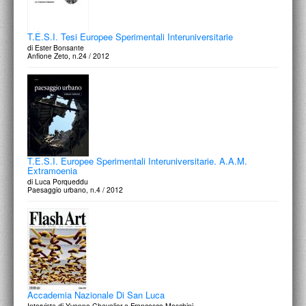
T.E.S.I. Tesi Europee Sperimentali Interuniversitarie
di Ester Bonsante
Anfione Zeto, n.24 / 2012
T.E.S.I. Europee Sperimentali Interuniversitarie. A.A.M.
Extramoenia
di Luca Porqueddu
Paesaggio urbano, n.4 / 2012
Accademia Nazionale Di San Luca
Intervista di Yvonne Chavalier a Francesco Moschini