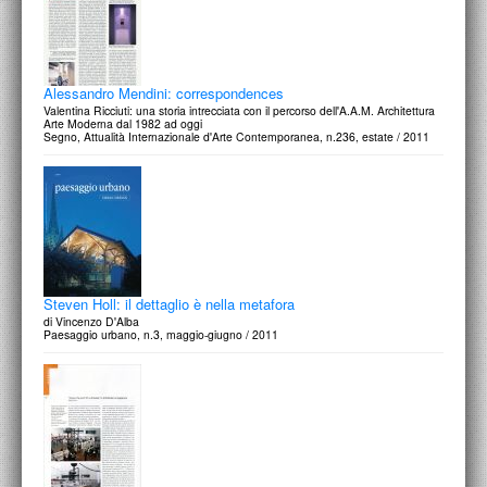
Alessandro Mendini: correspondences
Valentina Ricciuti: una storia intrecciata con il percorso dell'A.A.M. Architettura
Arte Moderna dal 1982 ad oggi
Segno, Attualità Internazionale d'Arte Contemporanea, n.236, estate / 2011
Steven Holl: il dettaglio è nella metafora
di Vincenzo D'Alba
Paesaggio urbano, n.3, maggio-giugno / 2011