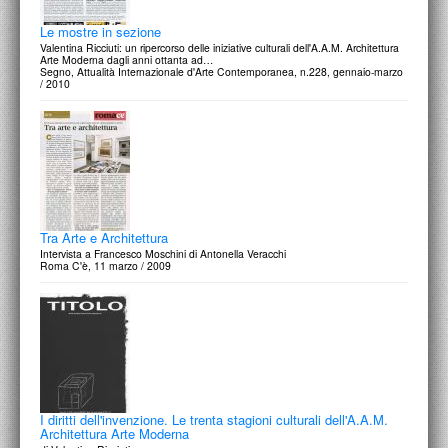
Le mostre in sezione
Valentina Ricciuti: un ripercorso delle iniziative culturali dell'A.A.M. Architettura
Arte Moderna dagli anni ottanta ad…
Segno, Attualità Internazionale d'Arte Contemporanea, n.228, gennaio-marzo
/ 2010
Tra Arte e Architettura
Intervista a Francesco Moschini di Antonella Veracchi
Roma C'è, 11 marzo / 2009
I diritti dell'invenzione. Le trenta stagioni culturali dell'A.A.M.
Architettura Arte Moderna