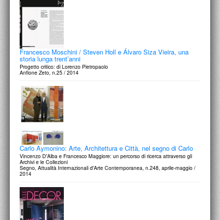
Francesco Moschini / Steven Holl e Álvaro Siza Vieira, una
storia lunga trent’anni
Progetto critico: di Lorenzo Pietropaolo
Anfione Zeto, n.25 / 2014
Carlo Aymonino: Arte, Architettura e Città, nel segno di Carlo
Vincenzo D'Alba e Francesco Maggiore: un percorso di ricerca attraverso gli
Archivi e le Collezioni
Segno, Attualità Internazionali d'Arte Contemporanea, n.248, aprile-maggio /
2014