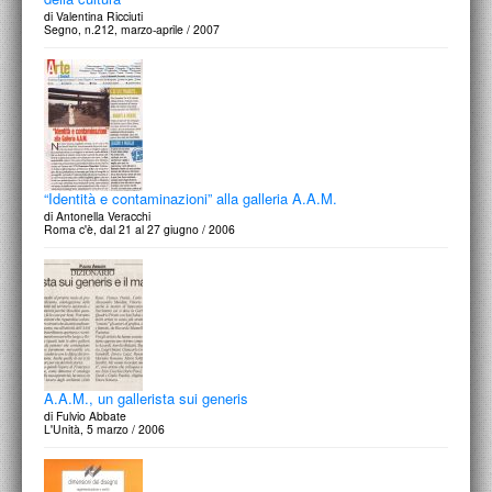
di Valentina Ricciuti
Segno, n.212, marzo-aprile / 2007
“Identità e contaminazioni” alla galleria A.A.M.
di Antonella Veracchi
Roma c'è, dal 21 al 27 giugno / 2006
A.A.M., un gallerista sui generis
di Fulvio Abbate
L'Unità, 5 marzo / 2006