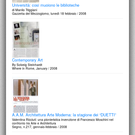
Università: cosi muoiono le biblioteche
di Manlio Triggiani
Gazzetta del Mezzogiorno, lunedì 18 febbraio / 2008
Contemporary Art
By Solveig Steinhardt
Where in Rome, January / 2008
A.A.M. Architettura Arte Moderna: la stagione dei “DUETTI”
Valentina Ricciuti: una pionieristica invenzione di Francesco Moschini nel
confronto tra Arte e Architettura
Segno, n.217, gennaio-febbraio / 2008