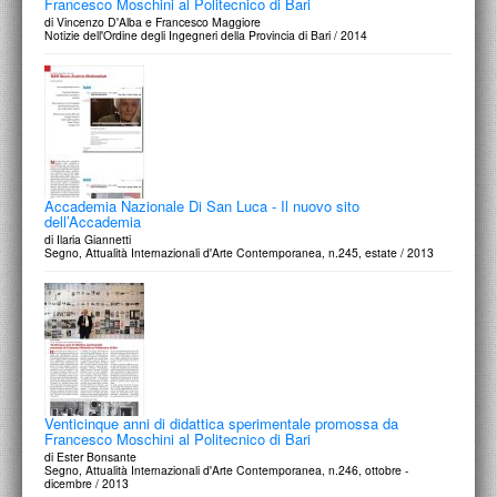
Francesco Moschini al Politecnico di Bari
di Vincenzo D'Alba e Francesco Maggiore
Notizie dell'Ordine degli Ingegneri della Provincia di Bari / 2014
Accademia Nazionale Di San Luca - Il nuovo sito
dell’Accademia
di Ilaria Giannetti
Segno, Attualità Internazionali d'Arte Contemporanea, n.245, estate / 2013
Venticinque anni di didattica sperimentale promossa da
Francesco Moschini al Politecnico di Bari
di Ester Bonsante
Segno, Attualità Internazionali d'Arte Contemporanea, n.246, ottobre -
dicembre / 2013