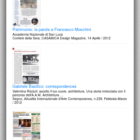
Patrimonio: la parola a Francesco Moschini
Accademia Nazionale di San Luca
Corriere della Sera, CASAMICA Design Magazine, 14 Aprile / 2012
Gabriele Basilico: correspondences
Valentina Ricciuti: ascolto il tuo cuore, architettura. Una storia intrecciata con il
percorso dell'A.A.M. Architettura …
Segno, Attualità Internazionale d'Arte Contemporanea, n.239, Febbraio-Marzo
/ 2012