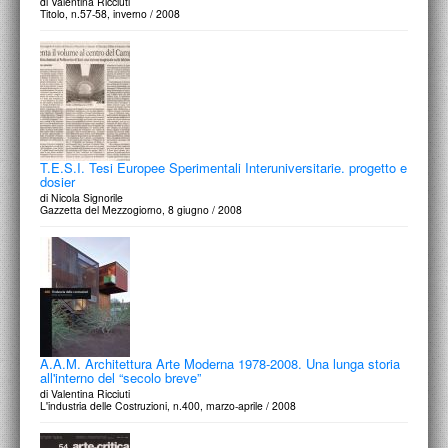
di Valentina Ricciuti
Titolo, n.57-58, inverno / 2008
T.E.S.I. Tesi Europee Sperimentali Interuniversitarie. progetto e
dosier
di Nicola Signorile
Gazzetta del Mezzogiorno, 8 giugno / 2008
A.A.M. Architettura Arte Moderna 1978-2008. Una lunga storia
all'interno del “secolo breve”
di Valentina Ricciuti
L'industria delle Costruzioni, n.400, marzo-aprile / 2008