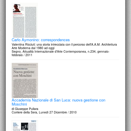
Carlo Aymonino: correspondences
Valentina Ricciuti: una storia intrecciata con il percorso dell'A.A.M. Architettura
Arte Moderna dal 1980 ad oggi
Segno, Attualità Internazionale d'Arte Contemporanea, n.234, gennaio-
febbraio / 2011
Accademia Nazionale di San Luca: nuova gestione con
Moschini
di Giuseppe Pullara
Corriere della Sera, Lunedì 27 Dicembre / 2010