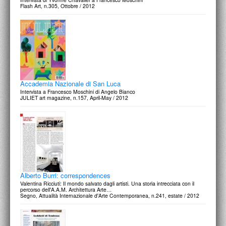
Flash Art, n.305, Ottobre / 2012
Accademia Nazionale di San Luca
Intervista a Francesco Moschini di Angelo Bianco
JULIET art magazine, n.157, April-May / 2012
Alberto Burri: correspondences
Valentina Ricciuti: Il mondo salvato dagli artisti. Una storia intrecciata con il
percorso dell'A.A.M. Architettura Arte…
Segno, Attualità Internazionale d'Arte Contemporanea, n.241, estate / 2012