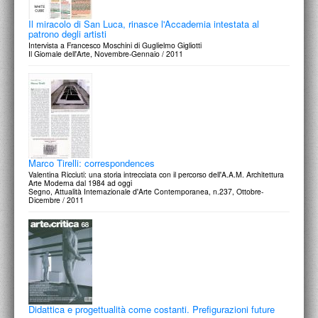
Il miracolo di San Luca, rinasce l'Accademia intestata al
patrono degli artisti
Intervista a Francesco Moschini di Guglielmo Gigliotti
Il Giornale dell'Arte, Novembre-Gennaio / 2011
Marco Tirelli: correspondences
Valentina Ricciuti: una storia intrecciata con il percorso dell'A.A.M. Architettura
Arte Moderna dal 1984 ad oggi
Segno, Attualità Internazionale d'Arte Contemporanea, n.237, Ottobre-
Dicembre / 2011
Didattica e progettualità come costanti. Prefigurazioni future