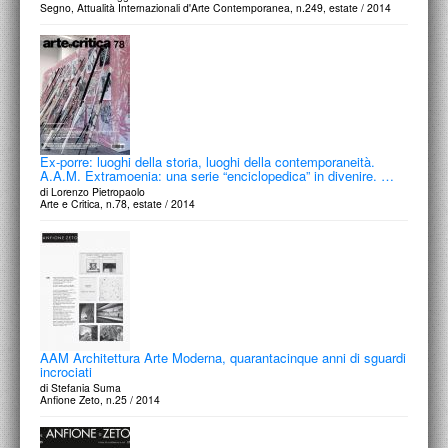
Segno, Attualità Internazionali d'Arte Contemporanea, n.249, estate / 2014
Ex-porre: luoghi della storia, luoghi della contemporaneità.
A.A.M. Extramoenia: una serie “enciclopedica” in divenire. …
di Lorenzo Pietropaolo
Arte e Critica, n.78, estate / 2014
AAM Architettura Arte Moderna, quarantacinque anni di sguardi
incrociati
di Stefania Suma
Anfione Zeto, n.25 / 2014