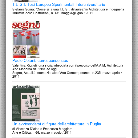
T.E.S.I. Tesi Europee Sperimentali Interuniversitarie
Stefania Suma: “Come si fa una T.E.S.I. di laurea” in Architettura e Ingegneria
Industria delle Costruzioni, n. 419 maggio-giugno / 2011
Paolo Cotani: correspondences
Valentina Ricciuti: una storia intrecciata con il percorso dell'A.A.M. Architettura
Arte Moderna dal 1981 ad oggi
Segno, Attualità Internazionale d'Arte Contemporanea, n.235, marzo-aprile /
2011
Un avvicendarsi di figure dell'architettura in Puglia
di Vincenzo D'Alba e Francesco Maggiore
Arte e Critica, n.66, marzo-maggio / 2011