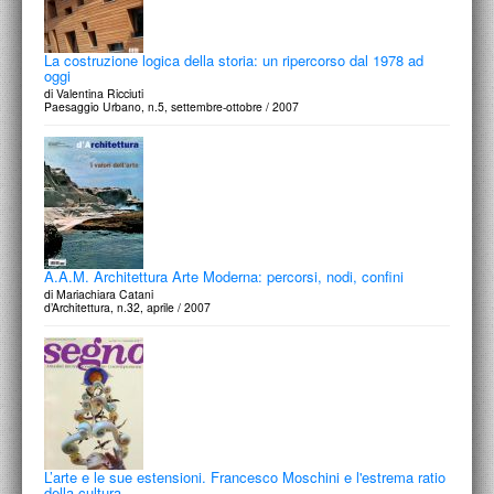
La costruzione logica della storia: un ripercorso dal 1978 ad
oggi
di Valentina Ricciuti
Paesaggio Urbano, n.5, settembre-ottobre / 2007
A.A.M. Architettura Arte Moderna: percorsi, nodi, confini
di Mariachiara Catani
d’Architettura, n.32, aprile / 2007
L’arte e le sue estensioni. Francesco Moschini e l'estrema ratio
della cultura