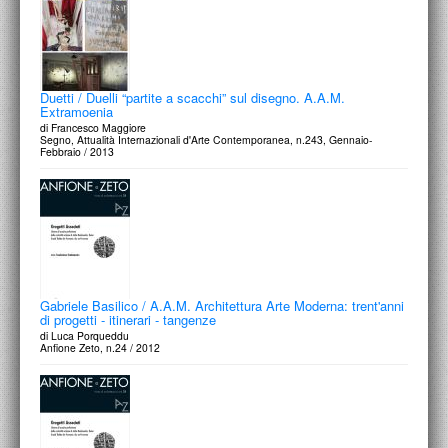
Duetti / Duelli “partite a scacchi” sul disegno. A.A.M.
Extramoenia
di Francesco Maggiore
Segno, Attualità Internazionali d'Arte Contemporanea, n.243, Gennaio-
Febbraio / 2013
Gabriele Basilico / A.A.M. Architettura Arte Moderna: trent'anni
di progetti - itinerari - tangenze
di Luca Porqueddu
Anfione Zeto, n.24 / 2012