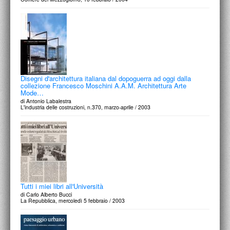
Disegni d'architettura italiana dal dopoguerra ad oggi dalla
collezione Francesco Moschini A.A.M. Architettura Arte
Mode…
di Antonio Labalestra
L'industria delle costruzioni, n.370, marzo-aprile / 2003
Tutti i miei libri all'Università
di Carlo Alberto Bucci
La Repubblica, mercoledì 5 febbraio / 2003