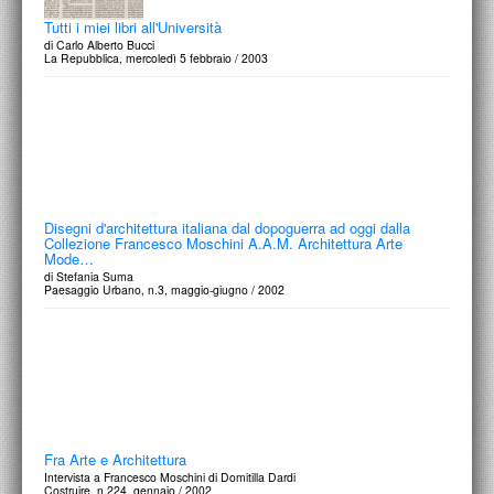
Tutti i miei libri all'Università
di Carlo Alberto Bucci
La Repubblica, mercoledì 5 febbraio / 2003
Disegni d'architettura italiana dal dopoguerra ad oggi dalla
Collezione Francesco Moschini A.A.M. Architettura Arte
Mode…
di Stefania Suma
Paesaggio Urbano, n.3, maggio-giugno / 2002
Fra Arte e Architettura
Intervista a Francesco Moschini di Domitilla Dardi
Costruire, n.224, gennaio / 2002