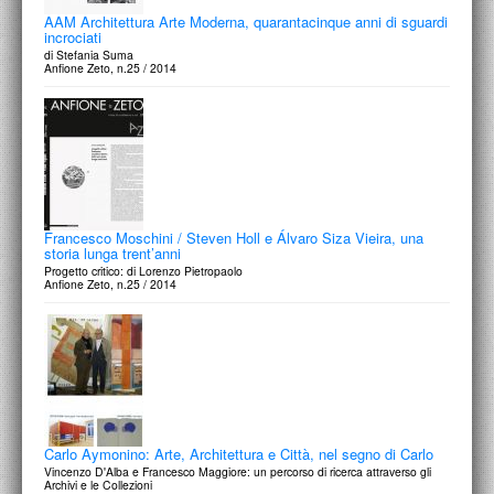
AAM Architettura Arte Moderna, quarantacinque anni di sguardi
incrociati
di Stefania Suma
Anfione Zeto, n.25 / 2014
Francesco Moschini / Steven Holl e Álvaro Siza Vieira, una
storia lunga trent’anni
Progetto critico: di Lorenzo Pietropaolo
Anfione Zeto, n.25 / 2014
Carlo Aymonino: Arte, Architettura e Città, nel segno di Carlo
Vincenzo D'Alba e Francesco Maggiore: un percorso di ricerca attraverso gli
Archivi e le Collezioni