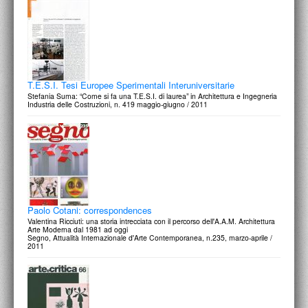
T.E.S.I. Tesi Europee Sperimentali Interuniversitarie
Stefania Suma: “Come si fa una T.E.S.I. di laurea” in Architettura e Ingegneria
Industria delle Costruzioni, n. 419 maggio-giugno / 2011
Paolo Cotani: correspondences
Valentina Ricciuti: una storia intrecciata con il percorso dell'A.A.M. Architettura
Arte Moderna dal 1981 ad oggi
Segno, Attualità Internazionale d'Arte Contemporanea, n.235, marzo-aprile /
2011