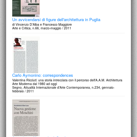
Un avvicendarsi di figure dell'architettura in Puglia
di Vincenzo D'Alba e Francesco Maggiore
Arte e Critica, n.66, marzo-maggio / 2011
Carlo Aymonino: correspondences
Valentina Ricciuti: una storia intrecciata con il percorso dell'A.A.M. Architettura
Arte Moderna dal 1980 ad oggi
Segno, Attualità Internazionale d'Arte Contemporanea, n.234, gennaio-
febbraio / 2011