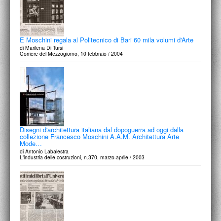
E Moschini regala al Politecnico di Bari 60 mila volumi d'Arte
di Marilena Di Tursi
Corriere del Mezzogiorno, 10 febbraio / 2004
Disegni d'architettura italiana dal dopoguerra ad oggi dalla
collezione Francesco Moschini A.A.M. Architettura Arte
Mode…
di Antonio Labalestra
L'industria delle costruzioni, n.370, marzo-aprile / 2003