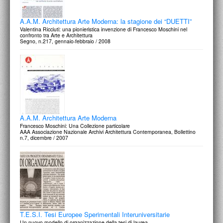
A.A.M. Architettura Arte Moderna: la stagione dei “DUETTI”
Valentina Ricciuti: una pionieristica invenzione di Francesco Moschini nel
confronto tra Arte e Architettura
Segno, n.217, gennaio-febbraio / 2008
A.A.M. Architettura Arte Moderna
Francesco Moschini: Una Collezione particolare
AAA Associazione Nazionale Archivi Architettura Contemporanea, Bollettino
n.7, dicembre / 2007
T.E.S.I. Tesi Europee Sperimentali Interuniversitarie
Un nuovo modello di organizzazione della tesi di laurea