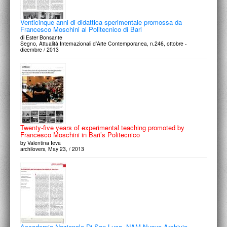
Venticinque anni di didattica sperimentale promossa da
Francesco Moschini al Politecnico di Bari
di Ester Bonsante
Segno, Attualità Internazionali d'Arte Contemporanea, n.246, ottobre -
dicembre / 2013
Twenty-five years of experimental teaching promoted by
Francesco Moschini in Bari’s Politecnico
by Valentina Ieva
archilovers, May 23, / 2013
Accademia Nazionale Di San Luca. NAM Nuovo Archivio