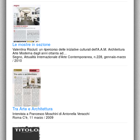
Le mostre in sezione
Valentina Ricciuti: un ripercorso delle iniziative culturali dell'A.A.M. Architettura
Arte Moderna dagli anni ottanta ad…
Segno, Attualità Internazionale d'Arte Contemporanea, n.228, gennaio-marzo
/ 2010
Tra Arte e Architettura
Intervista a Francesco Moschini di Antonella Veracchi
Roma C'è, 11 marzo / 2009