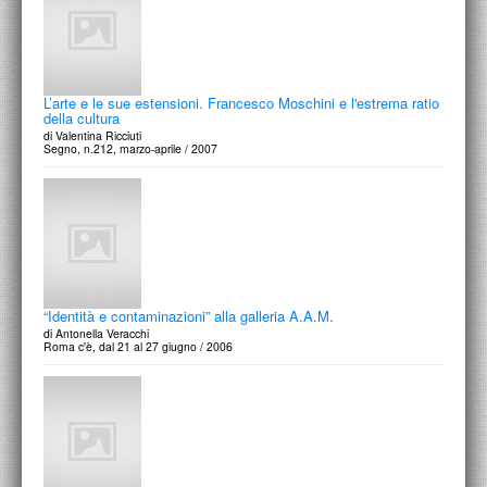
L’arte e le sue estensioni. Francesco Moschini e l'estrema ratio
della cultura
di Valentina Ricciuti
Segno, n.212, marzo-aprile / 2007
“Identità e contaminazioni” alla galleria A.A.M.
di Antonella Veracchi
Roma c'è, dal 21 al 27 giugno / 2006