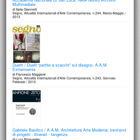
Multimediale
di Ilaria Giannetti
Segno, Attualità Internazionali d'Arte Contemporanea, n.244, Marzo-Maggio /
2013
Duetti / Duelli “partite a scacchi” sul disegno. A.A.M.
Extramoenia
di Francesco Maggiore
Segno, Attualità Internazionali d'Arte Contemporanea, n.243, Gennaio-
Febbraio / 2013
Gabriele Basilico / A.A.M. Architettura Arte Moderna: trent'anni
di progetti - itinerari - tangenze
di Luca Porqueddu