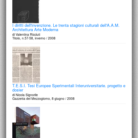
I diritti dell'invenzione. Le trenta stagioni culturali dell'A.A.M.
Architettura Arte Moderna
di Valentina Ricciuti
Titolo, n.57-58, inverno / 2008
T.E.S.I. Tesi Europee Sperimentali Interuniversitarie. progetto e
dosier
di Nicola Signorile
Gazzetta del Mezzogiorno, 8 giugno / 2008