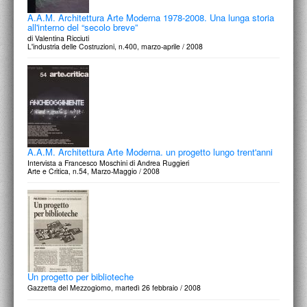
A.A.M. Architettura Arte Moderna 1978-2008. Una lunga storia
all'interno del “secolo breve”
di Valentina Ricciuti
L'industria delle Costruzioni, n.400, marzo-aprile / 2008
A.A.M. Architettura Arte Moderna. un progetto lungo trent'anni
Intervista a Francesco Moschini di Andrea Ruggieri
Arte e Critica, n.54, Marzo-Maggio / 2008
Un progetto per biblioteche
Gazzetta del Mezzogiorno, martedì 26 febbraio / 2008