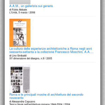
A.A.M., un gallerista sui generis
di Fulvio Abbate
L'Unità, 5 marzo / 2006
La cultura delle esperienze architettoniche a Roma negli anni
sessanta-settanta e la collezione Francesco Moschini, A.A.…
di Lino Sinibaldi
XY dimensione del disegno, n.9 / 2005
Roma e le principali mostre di architettura del secondo
novecento
di Alessandra Capuano
Temi e figure nell'architettura romana 1944-2004 / 2004