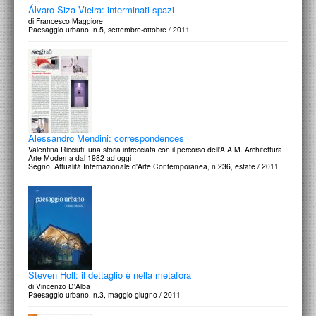
Álvaro Siza Vieira: interminati spazi
di Francesco Maggiore
Paesaggio urbano, n.5, settembre-ottobre / 2011
Alessandro Mendini: correspondences
Valentina Ricciuti: una storia intrecciata con il percorso dell'A.A.M. Architettura
Arte Moderna dal 1982 ad oggi
Segno, Attualità Internazionale d'Arte Contemporanea, n.236, estate / 2011
Steven Holl: il dettaglio è nella metafora
di Vincenzo D'Alba
Paesaggio urbano, n.3, maggio-giugno / 2011