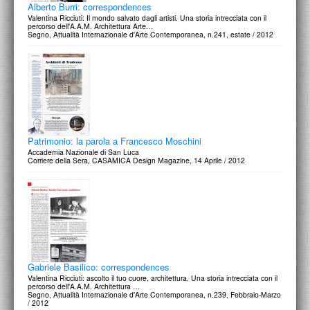
Alberto Burri: correspondences
Valentina Ricciuti: Il mondo salvato dagli artisti. Una storia intrecciata con il
percorso dell'A.A.M. Architettura Arte…
Segno, Attualità Internazionale d'Arte Contemporanea, n.241, estate / 2012
Patrimonio: la parola a Francesco Moschini
Accademia Nazionale di San Luca
Corriere della Sera, CASAMICA Design Magazine, 14 Aprile / 2012
Gabriele Basilico: correspondences
Valentina Ricciuti: ascolto il tuo cuore, architettura. Una storia intrecciata con il
percorso dell'A.A.M. Architettura …
Segno, Attualità Internazionale d'Arte Contemporanea, n.239, Febbraio-Marzo
/ 2012