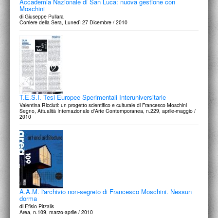
Accademia Nazionale di San Luca: nuova gestione con
Moschini
di Giuseppe Pullara
Corriere della Sera, Lunedì 27 Dicembre / 2010
T.E.S.I. Tesi Europee Sperimentali Interuniversitarie
Valentina Ricciuti: un progetto scientifico e culturale di Francesco Moschini
Segno, Attualità Internazionale d'Arte Contemporanea, n.229, aprile-maggio /
2010
A.A.M. l'archivio non-segreto di Francesco Moschini. Nessun
dorma
di Efisio Pitzalis
Area, n.109, marzo-aprile / 2010