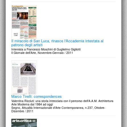
Il miracolo di San Luca, rinasce l'Accademia intestata al
patrono degli artisti
Intervista a Francesco Moschini di Guglielmo Gigliotti
Il Giornale dell'Arte, Novembre-Gennaio / 2011
Marco Tirelli: correspondences
Valentina Ricciuti: una storia intrecciata con il percorso dell'A.A.M. Architettura
Arte Moderna dal 1984 ad oggi
Segno, Attualità Internazionale d'Arte Contemporanea, n.237, Ottobre-
Dicembre / 2011