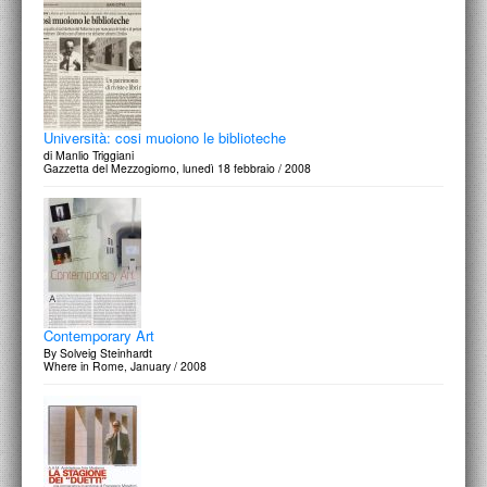
Università: cosi muoiono le biblioteche
di Manlio Triggiani
Gazzetta del Mezzogiorno, lunedì 18 febbraio / 2008
Contemporary Art
By Solveig Steinhardt
Where in Rome, January / 2008