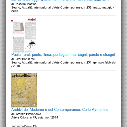
di Rossella Martino
Segno, Attualità Internazionali d'Arte Contemporanea, n.252, marzo-maggio /
2015
Paola Turci: punto, linea, pentagramma, segni, parole e disegni
di Ester Bonsante
Segno, Attualità Internazionali d'Arte Contemporanea, n.251, gennaio-febbraio
/ 2015
Archivi del Moderno e del Contemporaneo: Carlo Aymonino
di Lorenzo Pietropaolo
Arte e Critica, n.79, autunno / 2014