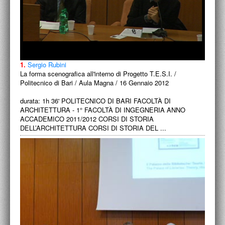
1.
Sergio Rubini
La forma scenografica all'interno di Progetto T.E.S.I. /
Politecnico di Bari / Aula Magna / 16 Gennaio 2012
durata: 1h 36' POLITECNICO DI BARI FACOLTÀ DI
ARCHITETTURA - 1° FACOLTÀ DI INGEGNERIA ANNO
ACCADEMICO 2011/2012 CORSI DI STORIA
DELL’ARCHITETTURA CORSI DI STORIA DEL ...