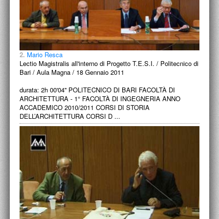
2.
Mario Resca
Lectio Magistralis all'interno di Progetto T.E.S.I. / Politecnico di
Bari / Aula Magna / 18 Gennaio 2011
durata: 2h 00'04'' POLITECNICO DI BARI FACOLTÀ DI
ARCHITETTURA - 1° FACOLTÀ DI INGEGNERIA ANNO
ACCADEMICO 2010/2011 CORSI DI STORIA
DELL’ARCHITETTURA CORSI D ...