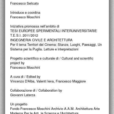
PROGETTI CULTURALI
Francesco Selicato
PROGETTO T.E.S.I.
Introduce e coordina
Francesco Moschini
Iniziativa promossa nell’ambito di
TESI EUROPEE SPERIMENTALI INTERUNIVERSITARIE
T.E.S.I. 2011/2012
INGEGNERIA CIVILE E ARCHITETTURA
Per il tema Territori del Cinema: Stanze, Luoghi, Paesaggi. Un
Sistema per la Puglia. Letture e interpretazioni
Progetto scientifico e culturale di / Cultural and scientific
project by
Francesco Moschini
A cura di / Edited by
Vincenzo D’Alba, Valenti Ieva, Francesco Maggiore
Collaborazione di / Collaboration by
Giovanni Laterza
Un progetto
Fondo Francesco Moschini Archivio A.A.M. Architettura Arte
Moderna Per le Arti, le Scienze e l’Architettura