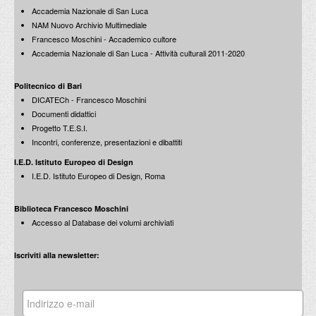
Accademia Nazionale di San Luca
NAM Nuovo Archivio Multimediale
Francesco Moschini - Accademico cultore
Accademia Nazionale di San Luca - Attività culturali 2011-2020
Politecnico di Bari
DICATECh - Francesco Moschini
Documenti didattici
Progetto T.E.S.I.
Incontri, conferenze, presentazioni e dibattiti
I.E.D. Istituto Europeo di Design
I.E.D. Istituto Europeo di Design, Roma
Biblioteca Francesco Moschini
Accesso al Database dei volumi archiviati
Iscriviti alla newsletter: