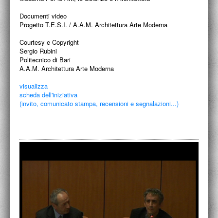
Documenti video
Progetto T.E.S.I. / A.A.M. Architettura Arte Moderna
Courtesy e Copyright
Sergio Rubini
Politecnico di Bari
A.A.M. Architettura Arte Moderna
visualizza
scheda dell'iniziativa
(invito, comunicato stampa, recensioni e segnalazioni...)