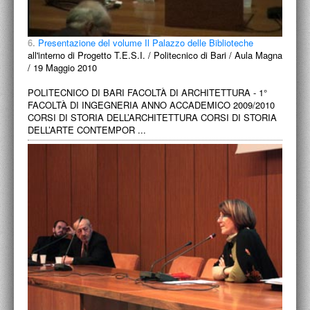
6.
Presentazione del volume Il Palazzo delle Biblioteche
all'interno di Progetto T.E.S.I. / Politecnico di Bari / Aula Magna
/ 19 Maggio 2010
POLITECNICO DI BARI FACOLTÀ DI ARCHITETTURA - 1°
FACOLTÀ DI INGEGNERIA ANNO ACCADEMICO 2009/2010
CORSI DI STORIA DELL’ARCHITETTURA CORSI DI STORIA
DELL’ARTE CONTEMPOR ...