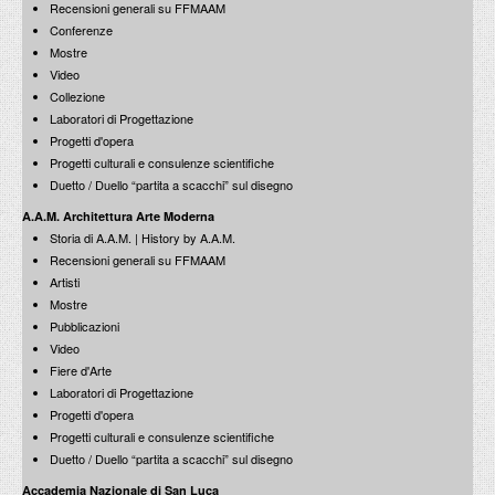
Recensioni generali su FFMAAM
Conferenze
Mostre
Video
Collezione
Laboratori di Progettazione
Progetti d'opera
Progetti culturali e consulenze scientifiche
Duetto / Duello “partita a scacchi” sul disegno
A.A.M. Architettura Arte Moderna
Storia di A.A.M. | History by A.A.M.
Recensioni generali su FFMAAM
Artisti
Mostre
Pubblicazioni
Video
Fiere d'Arte
Laboratori di Progettazione
Progetti d'opera
Progetti culturali e consulenze scientifiche
Duetto / Duello “partita a scacchi” sul disegno
Accademia Nazionale di San Luca