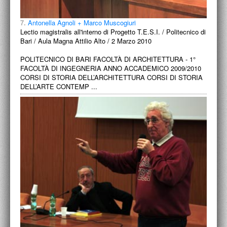
7.
Antonella Agnoli + Marco Muscogiuri
Lectio magistralis all'interno di Progetto T.E.S.I. / Politecnico di
Bari / Aula Magna Attilio Alto / 2 Marzo 2010
POLITECNICO DI BARI FACOLTÀ DI ARCHITETTURA - 1°
FACOLTÀ DI INGEGNERIA ANNO ACCADEMICO 2009/2010
CORSI DI STORIA DELL’ARCHITETTURA CORSI DI STORIA
DELL’ARTE CONTEMP ...