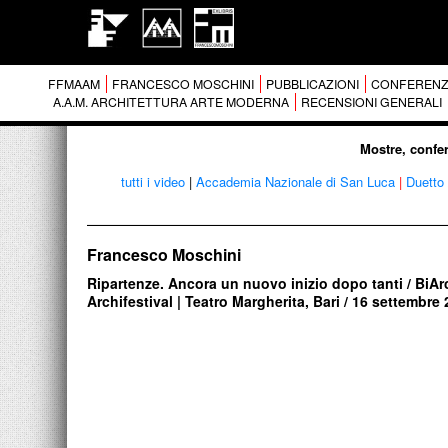
FFMAAM
FRANCESCO MOSCHINI
PUBBLICAZIONI
CONFERENZ
A.A.M. ARCHITETTURA ARTE MODERNA
RECENSIONI GENERALI
Mostre, confer
tutti i video
|
Accademia Nazionale di San Luca
|
Duetto 
Francesco Moschini
Ripartenze. Ancora un nuovo inizio dopo tanti / BiArc
Archifestival | Teatro Margherita, Bari / 16 settembre