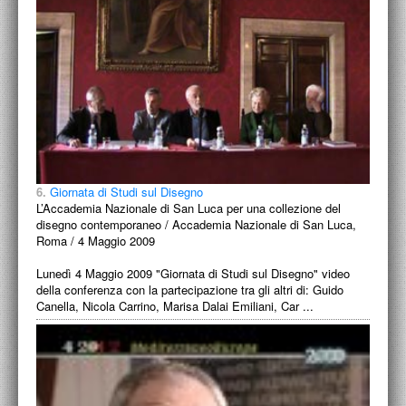
6.
Giornata di Studi sul Disegno
L’Accademia Nazionale di San Luca per una collezione del
disegno contemporaneo / Accademia Nazionale di San Luca,
Roma / 4 Maggio 2009
Lunedì 4 Maggio 2009 "Giornata di Studi sul Disegno" video
della conferenza con la partecipazione tra gli altri di: Guido
Canella, Nicola Carrino, Marisa Dalai Emiliani, Car ...