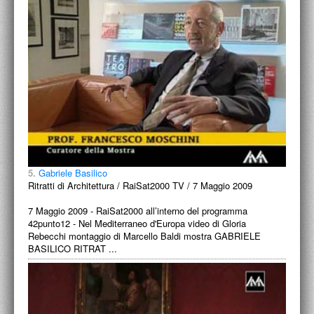
5.
Gabriele Basilico
Ritratti di Architettura / RaiSat2000 TV / 7 Maggio 2009
7 Maggio 2009 - RaiSat2000 all’interno del programma
42punto12 - Nel Mediterraneo d'Europa video di Gloria
Rebecchi montaggio di Marcello Baldi mostra GABRIELE
BASILICO RITRAT ...