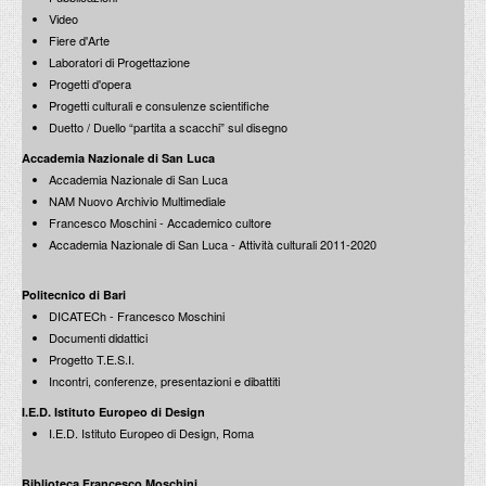
Video
Fiere d'Arte
Laboratori di Progettazione
Progetti d'opera
Progetti culturali e consulenze scientifiche
Duetto / Duello “partita a scacchi” sul disegno
Accademia Nazionale di San Luca
Accademia Nazionale di San Luca
NAM Nuovo Archivio Multimediale
Francesco Moschini - Accademico cultore
Accademia Nazionale di San Luca - Attività culturali 2011-2020
Politecnico di Bari
DICATECh - Francesco Moschini
Documenti didattici
Progetto T.E.S.I.
Incontri, conferenze, presentazioni e dibattiti
I.E.D. Istituto Europeo di Design
I.E.D. Istituto Europeo di Design, Roma
Biblioteca Francesco Moschini