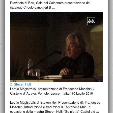
Provincia di Bari, Sala del Colonnato presentazione del
catalogo Circolo canottieri B ...
2.
Steven Holl
Lectio Magistralis. presentazione di Francesco Moschini /
Castello di Acaya, Vernole, Lecce, Italia / 10 Luglio 2010
Lectio Magistralis di Steven Holl Presentazione di: Francesco
Moschini Introduzione e traduzioni di: Antonella Mari In
occasione della mostra Steven Holl: "Su pietra" Castello d ...