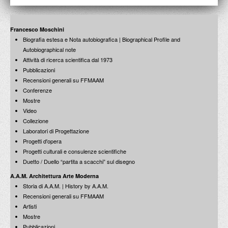
Francesco Moschini
Biografia estesa e Nota autobiografica | Biographical Profile and
Autobiographical note
Attività di ricerca scientifica dal 1973
Pubblicazioni
Recensioni generali su FFMAAM
Conferenze
Mostre
Video
Collezione
Laboratori di Progettazione
Progetti d'opera
Progetti culturali e consulenze scientifiche
Duetto / Duello “partita a scacchi” sul disegno
A.A.M. Architettura Arte Moderna
Storia di A.A.M. | History by A.A.M.
Recensioni generali su FFMAAM
Artisti
Mostre
Pubblicazioni