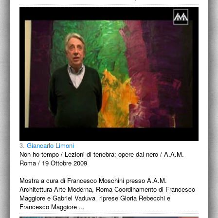
3.
Giancarlo Limoni
Non ho tempo / Lezioni di tenebra: opere dal nero / A.A.M.
Roma / 19 Ottobre 2009
Mostra a cura di Francesco Moschini presso A.A.M.
Architettura Arte Moderna, Roma Coordinamento di Francesco
Maggiore e Gabriel Vaduva riprese Gloria Rebecchi e
Francesco Maggiore ...