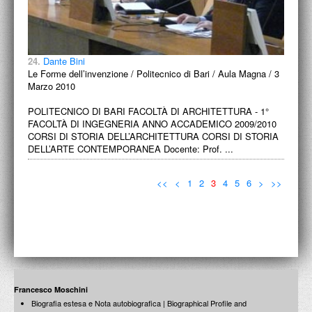
24.
Dante Bini
Le Forme dell’invenzione / Politecnico di Bari / Aula Magna / 3
Marzo 2010
POLITECNICO DI BARI FACOLTÀ DI ARCHITETTURA - 1°
FACOLTÀ DI INGEGNERIA ANNO ACCADEMICO 2009/2010
CORSI DI STORIA DELL’ARCHITETTURA CORSI DI STORIA
DELL’ARTE CONTEMPORANEA Docente: Prof. ...
<<
<
1
2
3
4
5
6
>
>>
Francesco Moschini
Biografia estesa e Nota autobiografica | Biographical Profile and