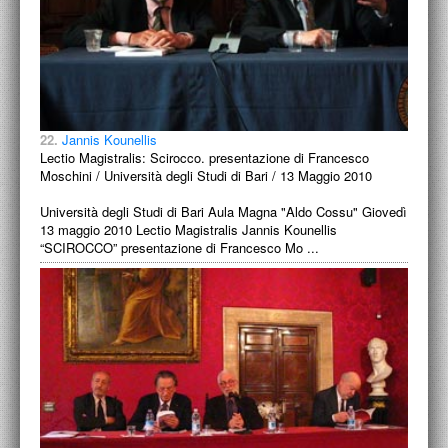
22.
Jannis Kounellis
Lectio Magistralis: Scirocco. presentazione di Francesco
Moschini / Università degli Studi di Bari / 13 Maggio 2010
Università degli Studi di Bari Aula Magna "Aldo Cossu" Giovedì
13 maggio 2010 Lectio Magistralis Jannis Kounellis
“SCIROCCO” presentazione di Francesco Mo ...