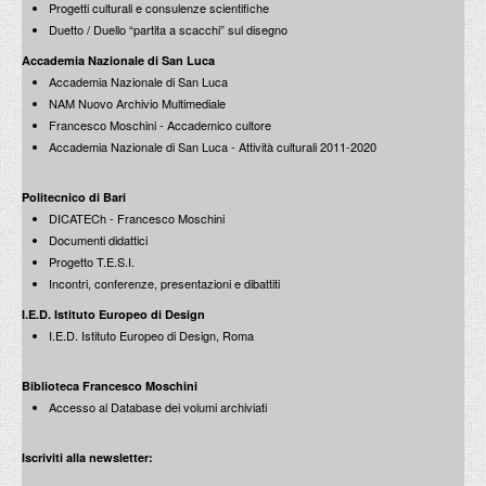
Progetti culturali e consulenze scientifiche
Duetto / Duello “partita a scacchi” sul disegno
Accademia Nazionale di San Luca
Accademia Nazionale di San Luca
NAM Nuovo Archivio Multimediale
Francesco Moschini - Accademico cultore
Accademia Nazionale di San Luca - Attività culturali 2011-2020
Politecnico di Bari
DICATECh - Francesco Moschini
Documenti didattici
Progetto T.E.S.I.
Incontri, conferenze, presentazioni e dibattiti
I.E.D. Istituto Europeo di Design
I.E.D. Istituto Europeo di Design, Roma
Biblioteca Francesco Moschini
Accesso al Database dei volumi archiviati
Iscriviti alla newsletter: