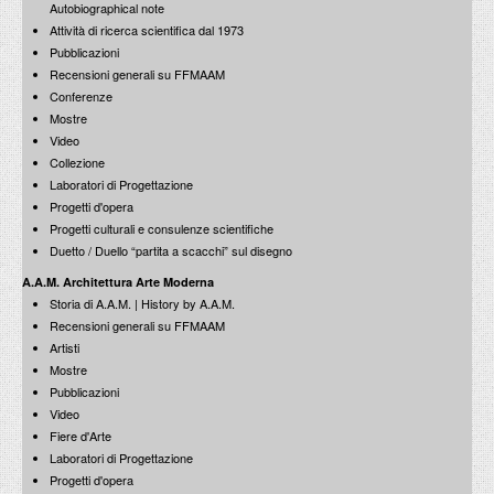
Autobiographical note
Attività di ricerca scientifica dal 1973
Pubblicazioni
Recensioni generali su FFMAAM
Conferenze
Mostre
Video
Collezione
Laboratori di Progettazione
Progetti d'opera
Progetti culturali e consulenze scientifiche
Duetto / Duello “partita a scacchi” sul disegno
A.A.M. Architettura Arte Moderna
Storia di A.A.M. | History by A.A.M.
Recensioni generali su FFMAAM
Artisti
Mostre
Pubblicazioni
Video
Fiere d'Arte
Laboratori di Progettazione
Progetti d'opera