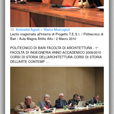
30.
Antonella Agnoli + Marco Muscogiuri
Lectio magistralis all'interno di Progetto T.E.S.I. / Politecnico di
Bari / Aula Magna Attilio Alto / 2 Marzo 2010
POLITECNICO DI BARI FACOLTÀ DI ARCHITETTURA - 1°
FACOLTÀ DI INGEGNERIA ANNO ACCADEMICO 2009/2010
CORSI DI STORIA DELL’ARCHITETTURA CORSI DI STORIA
DELL’ARTE CONTEMP ...