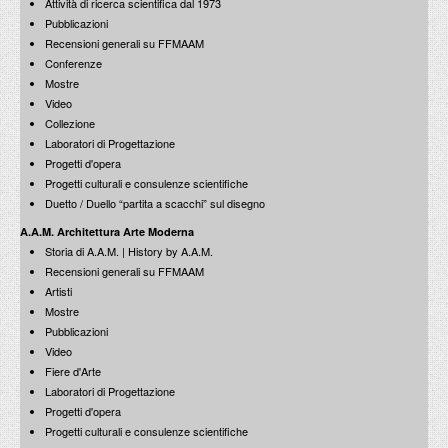
Attività di ricerca scientifica dal 1973
Pubblicazioni
Recensioni generali su FFMAAM
Conferenze
Mostre
Video
Collezione
Laboratori di Progettazione
Progetti d'opera
Progetti culturali e consulenze scientifiche
Duetto / Duello “partita a scacchi” sul disegno
A.A.M. Architettura Arte Moderna
Storia di A.A.M. | History by A.A.M.
Recensioni generali su FFMAAM
Artisti
Mostre
Pubblicazioni
Video
Fiere d'Arte
Laboratori di Progettazione
Progetti d'opera
Progetti culturali e consulenze scientifiche