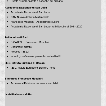
Duetto / Duello “partita a scacchi” sul disegno
Accademia Nazionale di San Luca
Accademia Nazionale di San Luca
NAM Nuovo Archivio Multimediale
Francesco Moschini - Accademico cultore
Accademia Nazionale di San Luca - Attività culturali 2011-2020
Politecnico di Bari
DICATECh - Francesco Moschini
Documenti didattici
Progetto T.E.S.I.
Incontri, conferenze, presentazioni e dibattiti
I.E.D. Istituto Europeo di Design
I.E.D. Istituto Europeo di Design, Roma
Biblioteca Francesco Moschini
Accesso al Database dei volumi archiviati
Iscriviti alla newsletter: