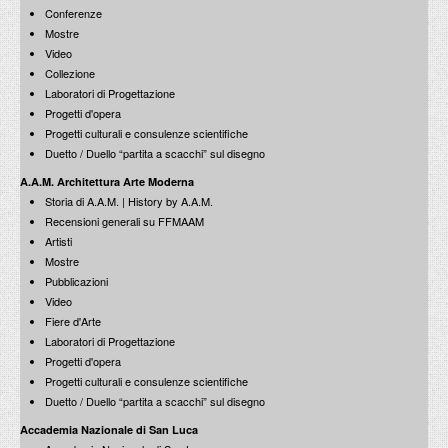
Conferenze
Mostre
Video
Collezione
Laboratori di Progettazione
Progetti d'opera
Progetti culturali e consulenze scientifiche
Duetto / Duello “partita a scacchi” sul disegno
A.A.M. Architettura Arte Moderna
Storia di A.A.M. | History by A.A.M.
Recensioni generali su FFMAAM
Artisti
Mostre
Pubblicazioni
Video
Fiere d'Arte
Laboratori di Progettazione
Progetti d'opera
Progetti culturali e consulenze scientifiche
Duetto / Duello “partita a scacchi” sul disegno
Accademia Nazionale di San Luca