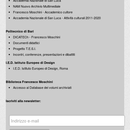
Accademia Nazionale di San Luca
NAM Nuovo Archivio Multimediale
Francesco Moschini - Accademico cultore
Accademia Nazionale di San Luca - Attività culturali 2011-2020
Politecnico di Bari
DICATECh - Francesco Moschini
Documenti didattici
Progetto T.E.S.I.
Incontri, conferenze, presentazioni e dibattiti
I.E.D. Istituto Europeo di Design
I.E.D. Istituto Europeo di Design, Roma
Biblioteca Francesco Moschini
Accesso al Database dei volumi archiviati
Iscriviti alla newsletter: