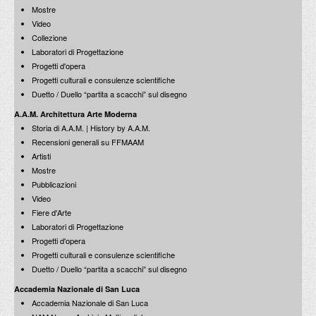
Mostre
Video
Collezione
Laboratori di Progettazione
Progetti d'opera
Progetti culturali e consulenze scientifiche
Duetto / Duello “partita a scacchi” sul disegno
A.A.M. Architettura Arte Moderna
Storia di A.A.M. | History by A.A.M.
Recensioni generali su FFMAAM
Artisti
Mostre
Pubblicazioni
Video
Fiere d'Arte
Laboratori di Progettazione
Progetti d'opera
Progetti culturali e consulenze scientifiche
Duetto / Duello “partita a scacchi” sul disegno
Accademia Nazionale di San Luca
Accademia Nazionale di San Luca