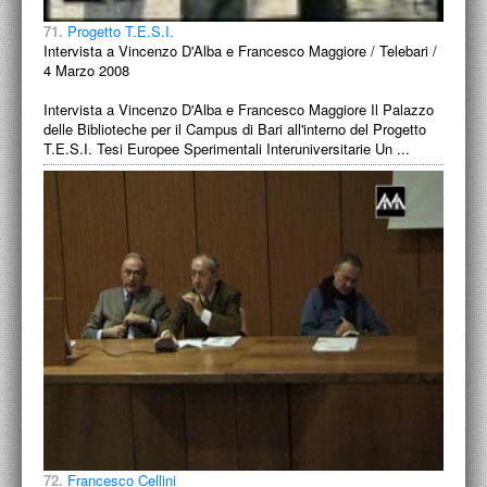
71.
Progetto T.E.S.I.
Intervista a Vincenzo D'Alba e Francesco Maggiore / Telebari /
4 Marzo 2008
Intervista a Vincenzo D'Alba e Francesco Maggiore Il Palazzo
delle Biblioteche per il Campus di Bari all'interno del Progetto
T.E.S.I. Tesi Europee Sperimentali Interuniversitarie Un ...
72.
Francesco Cellini