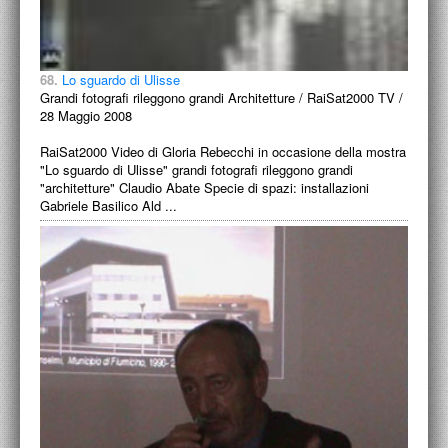
68.
Lo sguardo di Ulisse
Grandi fotografi rileggono grandi Architetture / RaiSat2000 TV /
28 Maggio 2008
RaiSat2000 Video di Gloria Rebecchi in occasione della mostra
"Lo sguardo di Ulisse" grandi fotografi rileggono grandi
"architetture" Claudio Abate Specie di spazi: installazioni
Gabriele Basilico Ald ...