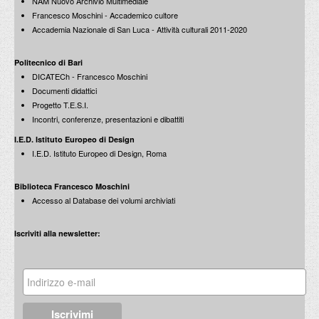
NAM Nuovo Archivio Multimediale
Francesco Moschini - Accademico cultore
Accademia Nazionale di San Luca - Attività culturali 2011-2020
Politecnico di Bari
DICATECh - Francesco Moschini
Documenti didattici
Progetto T.E.S.I.
Incontri, conferenze, presentazioni e dibattiti
I.E.D. Istituto Europeo di Design
I.E.D. Istituto Europeo di Design, Roma
Biblioteca Francesco Moschini
Accesso al Database dei volumi archiviati
Iscriviti alla newsletter: