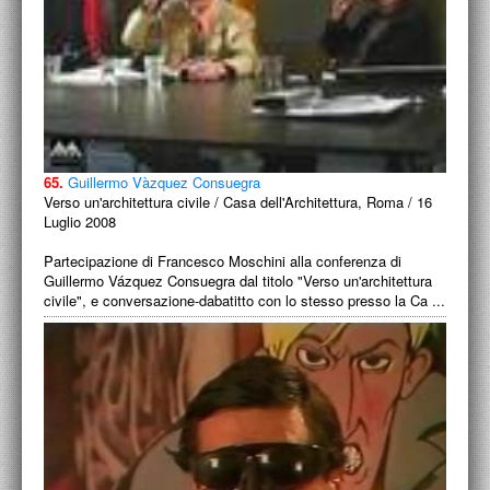
65.
Guillermo Vàzquez Consuegra
Verso un'architettura civile / Casa dell'Architettura, Roma / 16
Luglio 2008
Partecipazione di Francesco Moschini alla conferenza di
Guillermo Vázquez Consuegra dal titolo "Verso un'architettura
civile", e conversazione-dabatitto con lo stesso presso la Ca ...