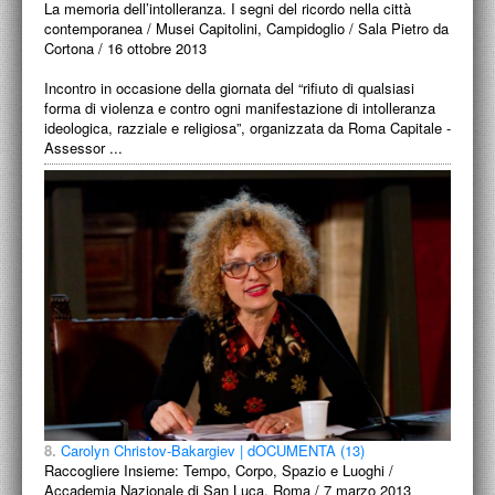
La memoria dell’intolleranza. I segni del ricordo nella città
contemporanea / Musei Capitolini, Campidoglio / Sala Pietro da
Cortona / 16 ottobre 2013
Incontro in occasione della giornata del “rifiuto di qualsiasi
forma di violenza e contro ogni manifestazione di intolleranza
ideologica, razziale e religiosa”, organizzata da Roma Capitale -
Assessor ...
8.
Carolyn Christov-Bakargiev | dOCUMENTA (13)
Raccogliere Insieme: Tempo, Corpo, Spazio e Luoghi /
Accademia Nazionale di San Luca, Roma / 7 marzo 2013