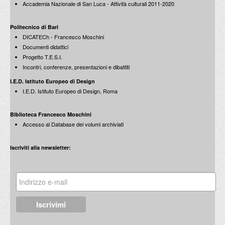
Accademia Nazionale di San Luca - Attività culturali 2011-2020
Politecnico di Bari
DICATECh - Francesco Moschini
Documenti didattici
Progetto T.E.S.I.
Incontri, conferenze, presentazioni e dibattiti
I.E.D. Istituto Europeo di Design
I.E.D. Istituto Europeo di Design, Roma
Biblioteca Francesco Moschini
Accesso al Database dei volumi archiviati
Iscriviti alla newsletter: