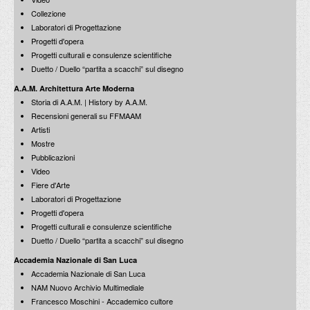
Collezione
Laboratori di Progettazione
Progetti d'opera
Progetti culturali e consulenze scientifiche
Duetto / Duello “partita a scacchi” sul disegno
A.A.M. Architettura Arte Moderna
Storia di A.A.M. | History by A.A.M.
Recensioni generali su FFMAAM
Artisti
Mostre
Pubblicazioni
Video
Fiere d'Arte
Laboratori di Progettazione
Progetti d'opera
Progetti culturali e consulenze scientifiche
Duetto / Duello “partita a scacchi” sul disegno
Accademia Nazionale di San Luca
Accademia Nazionale di San Luca
NAM Nuovo Archivio Multimediale
Francesco Moschini - Accademico cultore