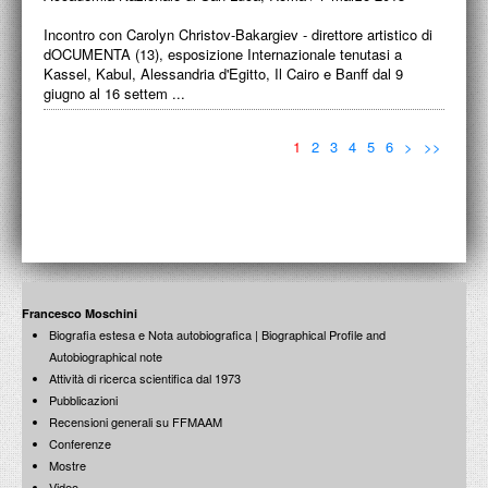
Incontro con Carolyn Christov-Bakargiev - direttore artistico di
dOCUMENTA (13), esposizione Internazionale tenutasi a
Kassel, Kabul, Alessandria d'Egitto, Il Cairo e Banff dal 9
giugno al 16 settem ...
1
2
3
4
5
6
>
>>
Francesco Moschini
Biografia estesa e Nota autobiografica | Biographical Profile and
Autobiographical note
Attività di ricerca scientifica dal 1973
Pubblicazioni
Recensioni generali su FFMAAM
Conferenze
Mostre
Video