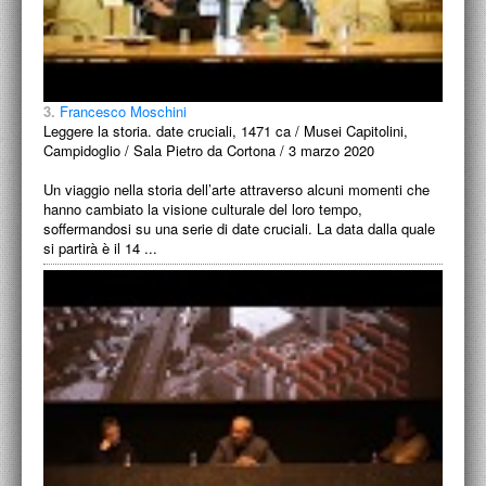
3.
Francesco Moschini
Leggere la storia. date cruciali, 1471 ca / Musei Capitolini,
Campidoglio / Sala Pietro da Cortona / 3 marzo 2020
Un viaggio nella storia dell’arte attraverso alcuni momenti che
hanno cambiato la visione culturale del loro tempo,
soffermandosi su una serie di date cruciali. La data dalla quale
si partirà è il 14 ...