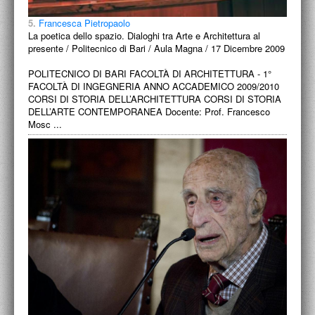
5.
Francesca Pietropaolo
La poetica dello spazio. Dialoghi tra Arte e Architettura al
presente / Politecnico di Bari / Aula Magna / 17 Dicembre 2009
POLITECNICO DI BARI FACOLTÀ DI ARCHITETTURA - 1°
FACOLTÀ DI INGEGNERIA ANNO ACCADEMICO 2009/2010
CORSI DI STORIA DELL’ARCHITETTURA CORSI DI STORIA
DELL’ARTE CONTEMPORANEA Docente: Prof. Francesco
Mosc ...