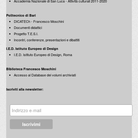
Accademia Nazionale di San Luca - Attività culturali 2011-2020
Politecnico di Bari
DICATECh - Francesco Moschini
Documenti didattici
Progetto T.E.S.I.
Incontri, conferenze, presentazioni e dibattiti
I.E.D. Istituto Europeo di Design
I.E.D. Istituto Europeo di Design, Roma
Biblioteca Francesco Moschini
Accesso al Database dei volumi archiviati
Iscriviti alla newsletter: