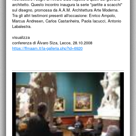
architetto. Questo incontro inaugura la serie "partite a scacchi"
sul disegno, promossa da A.A.M. Architettura Arte Moderna.
Tra gli altri testimoni presenti all'occasione: Enrico Ampolo,
Marcus Andresen, Carlos Castanheira, Paola Iacucci, Antonio
Labalestra.
visualizza
conferenza di Álvaro Siza, Lecce, 28.10.2008
https://ffmaam.it/la-galleria.php?id=6920