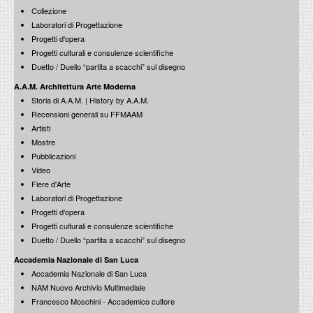
Collezione
Laboratori di Progettazione
Progetti d'opera
Progetti culturali e consulenze scientifiche
Duetto / Duello “partita a scacchi” sul disegno
A.A.M. Architettura Arte Moderna
Storia di A.A.M. | History by A.A.M.
Recensioni generali su FFMAAM
Artisti
Mostre
Pubblicazioni
Video
Fiere d'Arte
Laboratori di Progettazione
Progetti d'opera
Progetti culturali e consulenze scientifiche
Duetto / Duello “partita a scacchi” sul disegno
Accademia Nazionale di San Luca
Accademia Nazionale di San Luca
NAM Nuovo Archivio Multimediale
Francesco Moschini - Accademico cultore