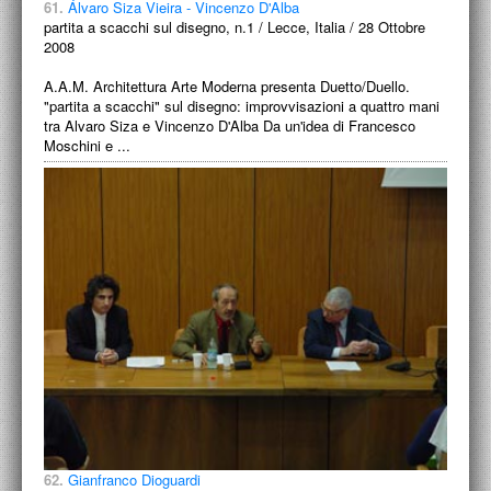
61.
Álvaro Siza Vieira - Vincenzo D'Alba
partita a scacchi sul disegno, n.1 / Lecce, Italia / 28 Ottobre
2008
A.A.M. Architettura Arte Moderna presenta Duetto/Duello.
"partita a scacchi" sul disegno: improvvisazioni a quattro mani
tra Alvaro Siza e Vincenzo D'Alba Da un'idea di Francesco
Moschini e ...
62.
Gianfranco Dioguardi