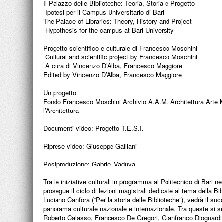
Il Palazzo delle Biblioteche: Teoria, Storia e Progetto
Ipotesi per il Campus Universitario di Bari
The Palace of Libraries: Theory, History and Project
Hypothesis for the campus at Bari University
Progetto scientifico e culturale di Francesco Moschini
Cultural and scientific project by Francesco Moschini
A cura di Vincenzo D’Alba, Francesco Maggiore
Edited by Vincenzo D’Alba, Francesco Maggiore
Un progetto
Fondo Francesco Moschini Archivio A.A.M. Architettura Arte M
l’Architettura
Documenti video: Progetto T.E.S.I.
Riprese video: Giuseppe Galliani
Postproduzione: Gabriel Vaduva
Tra le iniziative culturali in programma al Politecnico di Bari ne
prosegue il ciclo di lezioni magistrali dedicate al tema della Bi
Luciano Canfora (“Per la storia delle Biblioteche”), vedrà il suc
panorama culturale nazionale e internazionale. Tra queste si 
Roberto Calasso, Francesco De Gregori, Gianfranco Dioguardi