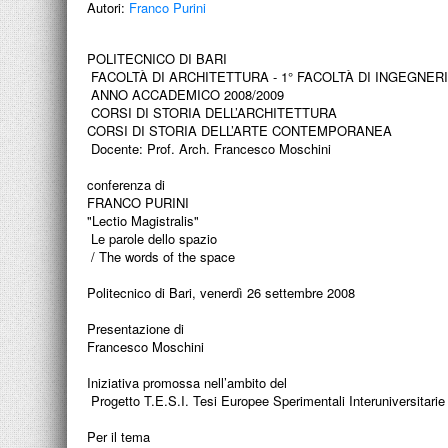
Autori:
Franco Purini
POLITECNICO DI BARI
FACOLTÀ DI ARCHITETTURA - 1° FACOLTÀ DI INGEGNER
ANNO ACCADEMICO 2008/2009
CORSI DI STORIA DELL’ARCHITETTURA
CORSI DI STORIA DELL’ARTE CONTEMPORANEA
Docente: Prof. Arch. Francesco Moschini
conferenza di
FRANCO PURINI
"Lectio Magistralis"
Le parole dello spazio
/ The words of the space
Politecnico di Bari, venerdì 26 settembre 2008
Presentazione di
Francesco Moschini
Iniziativa promossa nell’ambito del
Progetto T.E.S.I. Tesi Europee Sperimentali Interuniversitarie
Per il tema