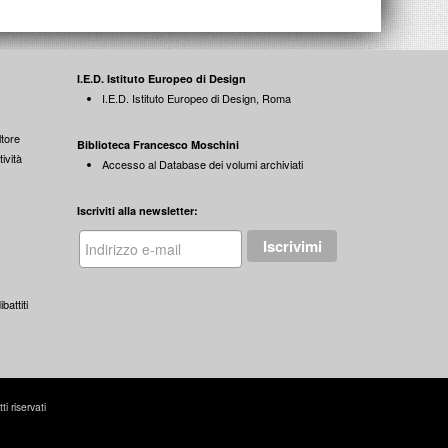
I.E.D. Istituto Europeo di Design
I.E.D. Istituto Europeo di Design, Roma
tore
Biblioteca Francesco Moschini
ività
Accesso al Database dei volumi archiviati
Iscriviti alla newsletter:
battiti
 riservati