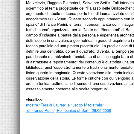
Matvejevic, Ruggero Pierantoni, Salvatore Settis. Tali interve
scientifico al tema progettuale del “Palazzo delle Biblioteche” 
argomento di studio e ricerca per le tesi di laurea avviate con i
accademico 2007/2008. Questo secondo appuntamento con la le
spazio” di Franco Purini, si terrà in concomitanza con l’inaug
tesi di laurea” organizzata per la “Notte dei Ricercatori” di Bari
campo d’indagine a partire dalla personale esperienza architetton
definiscono in una valenza geometrica in grado di esprimere i 
teorico parallelo ad una pratica progettuale. La predilezione di
definire una centralità, come il quadrato, diventa, al tempo s
paradossale e ambivalente fondata su di un linguaggio fatto di
di astrazione e “spostamento” dei contenuti è custodita una pr
biblioteca, anch’esso strettamente e tradizionalmente fondato s
fisica quanto immaginaria. Questa vocazione alla teoria includ
osservazione della storia. Le forme critiche con cui vengono ana
architettonica testimoniano il senso di una osservazione assol
ossessivamente coerente alle scelte progettuali.
visualizza
mostra "Tesi di Laurea" e "Lectio Magistralis"
di Franco Purini, Politecnico di Bari - 26.09.2008