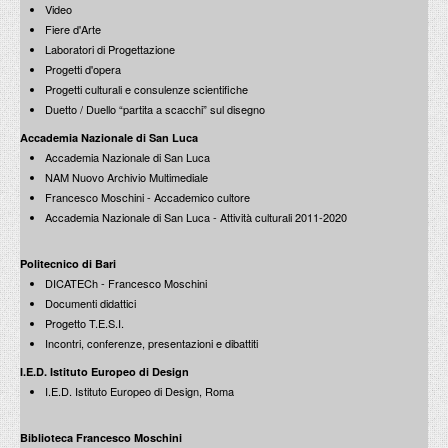
Video
Fiere d'Arte
Laboratori di Progettazione
Progetti d'opera
Progetti culturali e consulenze scientifiche
Duetto / Duello “partita a scacchi” sul disegno
Accademia Nazionale di San Luca
Accademia Nazionale di San Luca
NAM Nuovo Archivio Multimediale
Francesco Moschini - Accademico cultore
Accademia Nazionale di San Luca - Attività culturali 2011-2020
Politecnico di Bari
DICATECh - Francesco Moschini
Documenti didattici
Progetto T.E.S.I.
Incontri, conferenze, presentazioni e dibattiti
I.E.D. Istituto Europeo di Design
I.E.D. Istituto Europeo di Design, Roma
Biblioteca Francesco Moschini