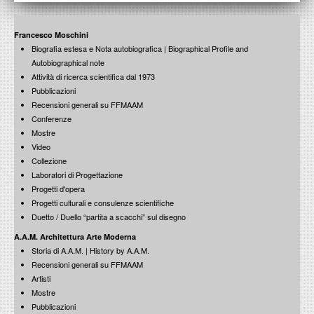
Francesco Moschini
Biografia estesa e Nota autobiografica | Biographical Profile and
Autobiographical note
Attività di ricerca scientifica dal 1973
Pubblicazioni
Recensioni generali su FFMAAM
Conferenze
Mostre
Video
Collezione
Laboratori di Progettazione
Progetti d'opera
Progetti culturali e consulenze scientifiche
Duetto / Duello “partita a scacchi” sul disegno
A.A.M. Architettura Arte Moderna
Storia di A.A.M. | History by A.A.M.
Recensioni generali su FFMAAM
Artisti
Mostre
Pubblicazioni