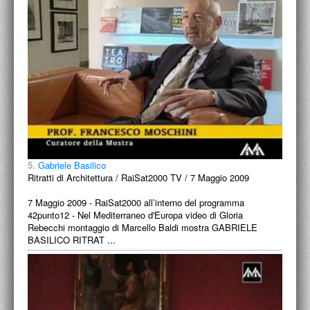
5.
Gabriele Basilico
Ritratti di Architettura / RaiSat2000 TV / 7 Maggio 2009
7 Maggio 2009 - RaiSat2000 all’interno del programma
42punto12 - Nel Mediterraneo d'Europa video di Gloria
Rebecchi montaggio di Marcello Baldi mostra GABRIELE
BASILICO RITRAT ...