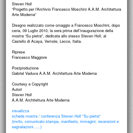
PROGETTI CULTURALI
Steven Holl
“Progetto per l'Archivio Francesco Moschini A.A.M. Architettura
PROGETTO T.E.S.I.
Arte Moderna”
Disegno realizzato come omaggio a Francesco Moschini, dopo
cena, 09 Luglio 2010, la sera prima dell’inaugurazione della
mostra “Su pietra", dedicata allo stesso Steven Holl, al
Castello di Acaya, Vernole, Lecce, Italia.
Riprese
Francesco Maggiore
Postproduzione
Gabriel Vaduva A.A.M. Architettura Arte Moderna
Courtesy e Copyright
Autori
Steven Holl
A.A.M. Architettura Arte Moderna
visualizza
scheda mostra / conferenza Steven Holl "Su pietra"
(invito, comunicato stampa, manifesto, immagini, recensioni e
segnalazioni......)