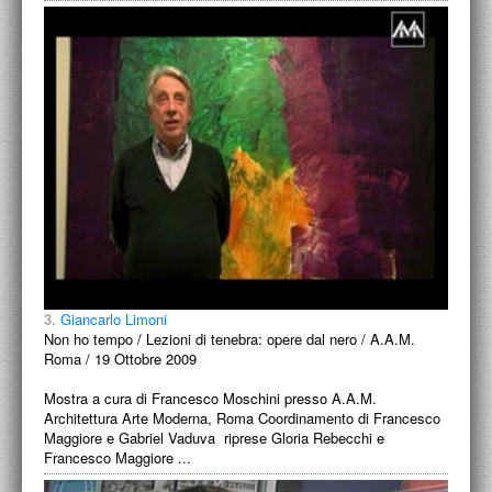
3.
Giancarlo Limoni
Non ho tempo / Lezioni di tenebra: opere dal nero / A.A.M.
Roma / 19 Ottobre 2009
Mostra a cura di Francesco Moschini presso A.A.M.
Architettura Arte Moderna, Roma Coordinamento di Francesco
Maggiore e Gabriel Vaduva riprese Gloria Rebecchi e
Francesco Maggiore ...