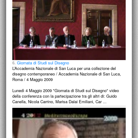
6.
Giornata di Studi sul Disegno
L’Accademia Nazionale di San Luca per una collezione del
disegno contemporaneo / Accademia Nazionale di San Luca,
Roma / 4 Maggio 2009
Lunedì 4 Maggio 2009 "Giornata di Studi sul Disegno" video
della conferenza con la partecipazione tra gli altri di: Guido
Canella, Nicola Carrino, Marisa Dalai Emiliani, Car ...