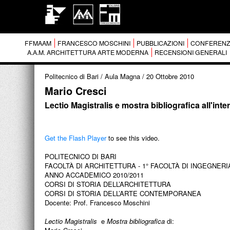
FFMAAM
FRANCESCO MOSCHINI
PUBBLICAZIONI
CONFERENZ
A.A.M. ARCHITETTURA ARTE MODERNA
RECENSIONI GENERALI
Politecnico di Bari / Aula Magna
/
20 Ottobre 2010
Mario Cresci
Lectio Magistralis e mostra bibliografica all'inte
Get the Flash Player
to see this video.
POLITECNICO DI BARI
FACOLTÀ DI ARCHITETTURA - 1° FACOLTÀ DI INGEGNERI
ANNO ACCADEMICO 2010/2011
CORSI DI STORIA DELL’ARCHITETTURA
CORSI DI STORIA DELL’ARTE CONTEMPORANEA
Docente: Prof. Francesco Moschini
Lectio Magistralis
e
Mostra bibliografica
di: