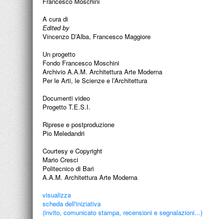
Francesco Moschini
A cura di
Edited by
Vincenzo D’Alba, Francesco Maggiore
Un progetto
Fondo Francesco Moschini
Archivio A.A.M. Architettura Arte Moderna
Per le Arti, le Scienze e l’Architettura
Documenti video
Progetto T.E.S.I.
Riprese e postproduzione
Pio Meledandri
Courtesy e Copyright
Mario Cresci
Politecnico di Bari
A.A.M. Architettura Arte Moderna
visualizza
scheda dell'iniziativa
(invito, comunicato stampa, recensioni e segnalazioni...)