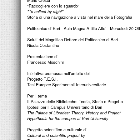
Mario Cresci
"Raccogliere con lo sguardo"
"To collect by sight"
Storia di una navigazione a vista nel mare della Fotografia
Politecnico di Bari - Aula Magna Attilio Alto’ - Mercoledì 20 O
Saluti del Magnifico Rettore del Politecnico di Bari
Nicola Costantino
Presentazione di
Francesco Moschini
Iniziativa promossa nell’ambito del
Progetto T.E.S.I.
Tesi Europee Sperimentali Interuniversitarie
Per il tema
Il Palazzo delle Biblioteche: Teoria, Storia e Progetto
Ipotesi per il Campus Universitario di Bari
The Palace of Libraries: Theory, History and Project
Hypothesis for the campus at Bari University
Progetto scientifico e culturale di
Cultural and scientific project by