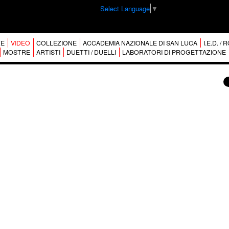
Select Language
▼
E
VIDEO
COLLEZIONE
ACCADEMIA NAZIONALE DI SAN LUCA
I.E.D. /
MOSTRE
ARTISTI
DUETTI / DUELLI
LABORATORI DI PROGETTAZIONE