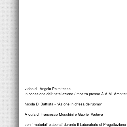
video di: Angela Palmitessa
in occasione dell'installazione / mostra presso A.A.M. Archite
Nicola Di Battista - "Azione in difesa dell'uomo"
A cura di Francesco Moschini e Gabriel Vaduva
con i materiali elaborati durante il Laboratorio di Progettazione