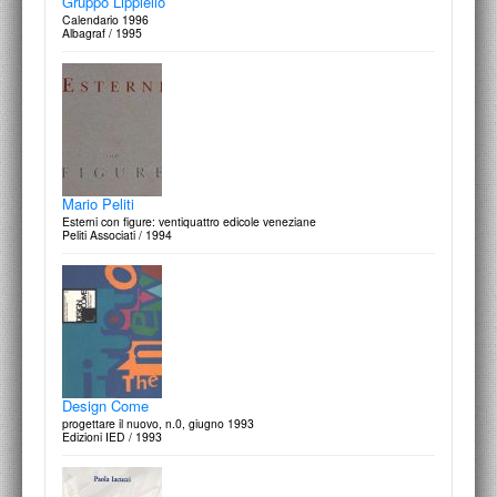
Gruppo Lippiello
Calendario 1996
Albagraf / 1995
Mario Peliti
Esterni con figure: ventiquattro edicole veneziane
Peliti Associati / 1994
Design Come
progettare il nuovo, n.0, giugno 1993
Edizioni IED / 1993