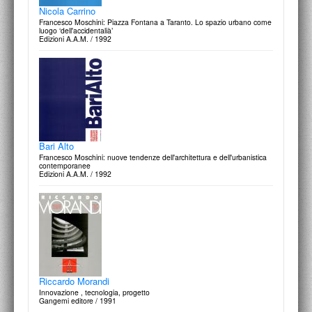
Nicola Carrino
Francesco Moschini: Piazza Fontana a Taranto. Lo spazio urbano come
luogo ‘dell'accidentalià’
Edizioni A.A.M. / 1992
Bari Alto
Francesco Moschini: nuove tendenze dell'architettura e dell'urbanistica
contemporanee
Edizioni A.A.M. / 1992
Riccardo Morandi
Innovazione , tecnologia, progetto
Gangemi editore / 1991