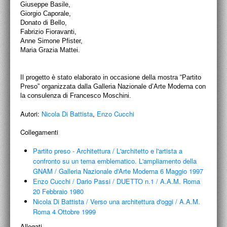
Giuseppe Basile,
Giorgio Caporale,
Donato di Bello,
Fabrizio Fioravanti,
Anne Simone Pfister,
Maria Grazia Mattei.
Il progetto è stato elaborato in occasione della mostra “Partito
Preso” organizzata dalla Galleria Nazionale d’Arte Moderna con
la consulenza di Francesco Moschini.
Autori:
Nicola Di Battista
,
Enzo Cucchi
Collegamenti
Partito preso - Architettura
/
L'architetto e l'artista a
confronto su un tema emblematico. L'ampliamento della
GNAM
/
Galleria Nazionale d'Arte Moderna 6 Maggio 1997
Enzo Cucchi / Dario Passi
/
DUETTO n.1
/
A.A.M. Roma
20 Febbraio 1980
Nicola Di Battista
/
Verso una architettura d'oggi
/
A.A.M.
Roma 4 Ottobre 1999
Allegati