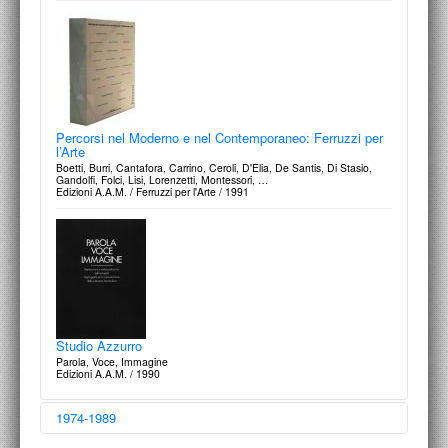
Percorsi nel Moderno e nel Contemporaneo: Ferruzzi per
l’Arte
Boetti, Burri, Cantafora, Carrino, Ceroli, D'Elia, De Santis, Di Stasio,
Gandolfi, Folci, Lisi, Lorenzetti, Montessori, …
Edizioni A.A.M. / Ferruzzi per l'Arte / 1991
Studio Azzurro
Parola, Voce, Immagine
Edizioni A.A.M. / 1990
1974-1989