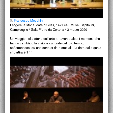
5.
Francesco Moschini
Leggere la storia. date cruciali, 1471 ca / Musei Capitolini,
Campidoglio / Sala Pietro da Cortona / 3 marzo 2020
Un viaggio nella storia dell’arte attraverso alcuni momenti che
hanno cambiato la visione culturale del loro tempo,
soffermandosi su una serie di date cruciali. La data dalla quale
si partirà è il 14 ...