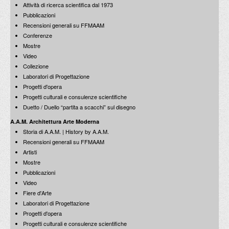
Attività di ricerca scientifica dal 1973
Pubblicazioni
Recensioni generali su FFMAAM
Conferenze
Mostre
Video
Collezione
Laboratori di Progettazione
Progetti d'opera
Progetti culturali e consulenze scientifiche
Duetto / Duello “partita a scacchi” sul disegno
A.A.M. Architettura Arte Moderna
Storia di A.A.M. | History by A.A.M.
Recensioni generali su FFMAAM
Artisti
Mostre
Pubblicazioni
Video
Fiere d'Arte
Laboratori di Progettazione
Progetti d'opera
Progetti culturali e consulenze scientifiche