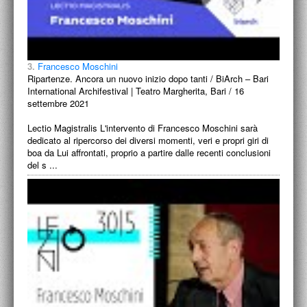
PROGETTI CULTURALI
PROGETTO T.E.S.I.
3.
Francesco Moschini
Ripartenze. Ancora un nuovo inizio dopo tanti / BiArch – Bari
International Archifestival | Teatro Margherita, Bari / 16
settembre 2021
Lectio Magistralis L'intervento di Francesco Moschini sarà
dedicato al ripercorso dei diversi momenti, veri e propri giri di
boa da Lui affrontati, proprio a partire dalle recenti conclusioni
del s ...