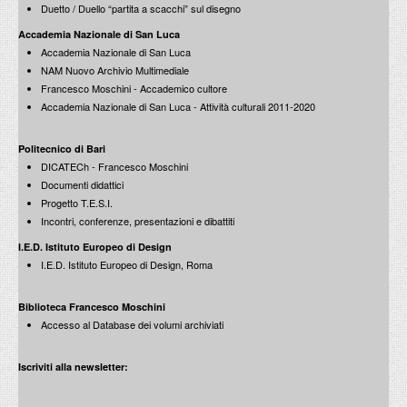
Duetto / Duello “partita a scacchi” sul disegno
Accademia Nazionale di San Luca
Accademia Nazionale di San Luca
NAM Nuovo Archivio Multimediale
Francesco Moschini - Accademico cultore
Accademia Nazionale di San Luca - Attività culturali 2011-2020
Politecnico di Bari
DICATECh - Francesco Moschini
Documenti didattici
Progetto T.E.S.I.
Incontri, conferenze, presentazioni e dibattiti
I.E.D. Istituto Europeo di Design
I.E.D. Istituto Europeo di Design, Roma
Biblioteca Francesco Moschini
Accesso al Database dei volumi archiviati
Iscriviti alla newsletter: