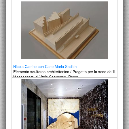
Nicola Carrino con Carlo Maria Sadich
Elemento scultoreo-architettonico / Progetto per la sede de 'Il
Messaggero' di Viale Castrense, Roma
1990-1991