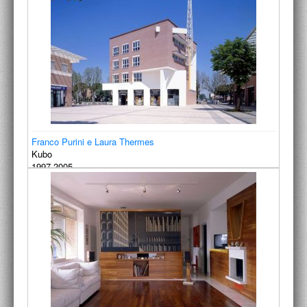
Franco Purini e Laura Thermes
Kubo
1997-2005