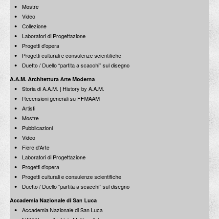
Mostre
Video
Collezione
Laboratori di Progettazione
Progetti d'opera
Progetti culturali e consulenze scientifiche
Duetto / Duello “partita a scacchi” sul disegno
A.A.M. Architettura Arte Moderna
Storia di A.A.M. | History by A.A.M.
Recensioni generali su FFMAAM
Artisti
Mostre
Pubblicazioni
Video
Fiere d'Arte
Laboratori di Progettazione
Progetti d'opera
Progetti culturali e consulenze scientifiche
Duetto / Duello “partita a scacchi” sul disegno
Accademia Nazionale di San Luca
Accademia Nazionale di San Luca