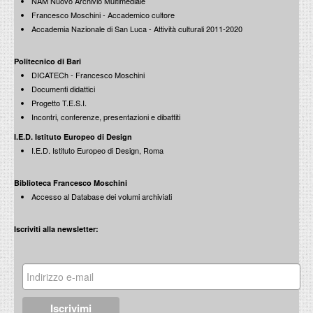
NAM Nuovo Archivio Multimediale
Francesco Moschini - Accademico cultore
Accademia Nazionale di San Luca - Attività culturali 2011-2020
Politecnico di Bari
DICATECh - Francesco Moschini
Documenti didattici
Progetto T.E.S.I.
Incontri, conferenze, presentazioni e dibattiti
I.E.D. Istituto Europeo di Design
I.E.D. Istituto Europeo di Design, Roma
Biblioteca Francesco Moschini
Accesso al Database dei volumi archiviati
Iscriviti alla newsletter: