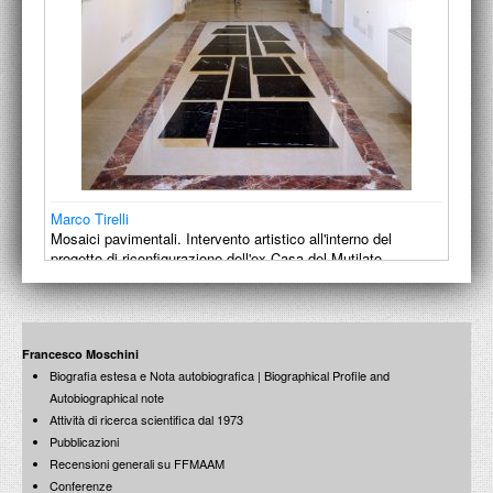
Marco Tirelli
Mosaici pavimentali. Intervento artistico all'interno del
progetto di riconfigurazione dell'ex Casa del Mutilato,
Piazza…
2000-2002
Francesco Moschini
Biografia estesa e Nota autobiografica | Biographical Profile and
Autobiographical note
Attività di ricerca scientifica dal 1973
Pubblicazioni
Recensioni generali su FFMAAM
Conferenze