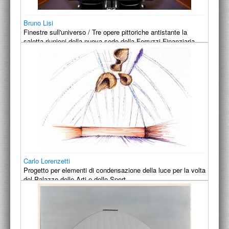
Bruno Lisi
Finestre sull'universo / Tre opere pittoriche antistante la
saletta riunioni della nuova sede della Ferruzzi Finanziaria…
1991
Carlo Lorenzetti
Progetto per elementi di condensazione della luce per la volta
del Palazzo delle Arti e dello Sport
1991