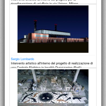
riconfigurazione di un'ufficio in via Unione, Milano.
2004
Sergio Lombardo
Intervento artistico all'interno del progetto di realizzazione di
una Centrale Elettrica in località Durazzanino (Forlì)
2002