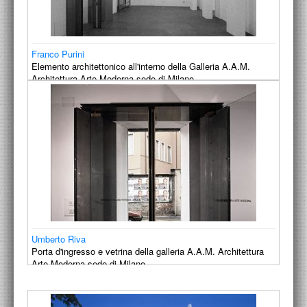
Franco Purini
Elemento architettonico all'interno della Galleria A.A.M.
Architettura Arte Moderna sede di Milano
1994
Umberto Riva
Porta d'ingresso e vetrina della galleria A.A.M. Architettura
Arte Moderna sede di Milano
1994