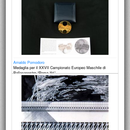
Arnaldo Pomodoro
Medaglia per il XXVII Campionato Europeo Maschile di
Pallacanestro “Roma '91”
1991