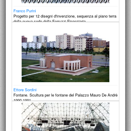
Franco Purini
Progetto per 12 disegni d'invenzione, sequenza al piano terra
della nuova sede della Ferruzzi Finanziaria.
1991
Ettore Sordini
Fontane. Scultura per le fontane del Palazzo Mauro De Andrè
1990-1991