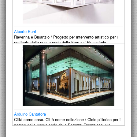
PROGETTI CULTURALI
PROGETTO T.E.S.I.
Alberto Burri
Ravenna e Bisanzio / Progetto per intervento artistico per il
porticato della nuova sede della Ferruzzi Finanziaria.
1991
Arduino Cantafora
Città come casa. Città come collezione / Ciclo pittorico per il
portico della nuova sede della Ferruzzi Finanziaria, via…
1990-1991