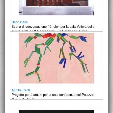
Dario Passi
Scena di conversazione / 2 teleri per la sala Voliera della
nuova sede de Il Messaggero, via Castrense, Roma.
1991
Achille Perilli
Progetto per 2 arazzi per la sala conferenze del Palazzo
Mauro De Andrè.
1990-1991