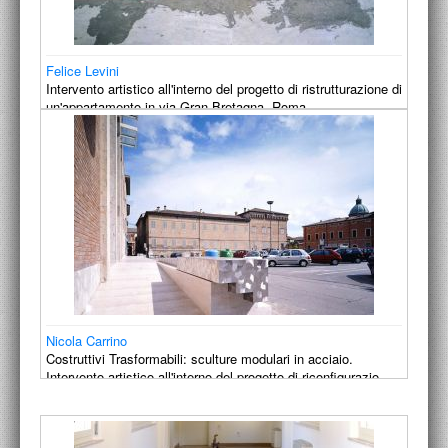
Felice Levini
Intervento artistico all'interno del progetto di ristrutturazione di
un'appartamento in via Gran Bretagna, Roma.
2002
Nicola Carrino
Costruttivi Trasformabili: sculture modulari in acciaio.
Intervento artistico all'interno del progetto di riconfigurazio…
2000-2002