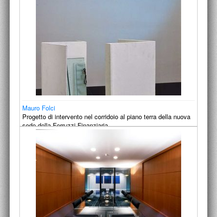
Mauro Folci
Progetto di intervento nel corridoio al piano terra della nuova
sede della Ferruzzi Finanziaria.
1991