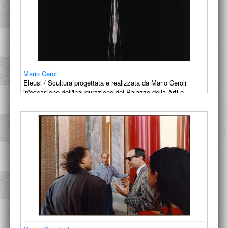
Mario Ceroli
Eleusi / Scultura progettata e realizzata da Mario Ceroli
in'occasione dell'inaugurazione del Palazzo della Arti e
dello…
1991