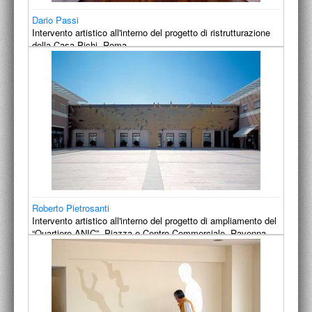
Dario Passi
Intervento artistico all'interno del progetto di ristrutturazione
della Casa Pichi, Roma.
1998-2000
Roberto Pietrosanti
Intervento artistico all'interno del progetto di ampliamento del
“Quartiere ANIC”, Piazza e Centro Commerciale, Ravenna.
2002-2004