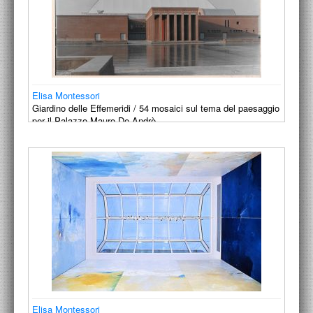
Elisa Montessori
Giardino delle Effemeridi / 54 mosaici sul tema del paesaggio
per il Palazzo Mauro De Andrè.
1990-1991
Elisa Montessori