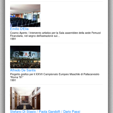
Emilio D'Elia
Cosmo Aperto / Intervento artistico per la Sala assemblee della sede Ferruzzi
Finanziaria, nel segno dell'astrazione sul…
1991
Alfredo De Santis
Progetto grafico per il XXVII Campionato Europeo Maschile di Pallacanestro
“Roma '91”
1991
Stefano Di Stasio / Paola Gandolfi / Dario Passi