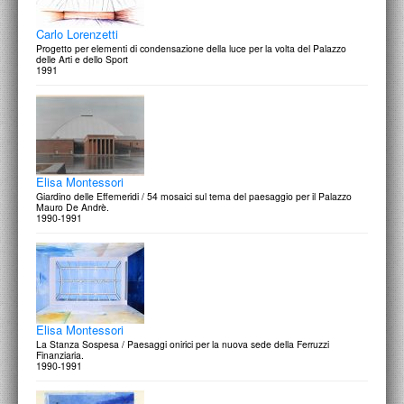
Carlo Lorenzetti
Progetto per elementi di condensazione della luce per la volta del Palazzo
delle Arti e dello Sport
1991
Elisa Montessori
Giardino delle Effemeridi / 54 mosaici sul tema del paesaggio per il Palazzo
Mauro De Andrè.
1990-1991
Elisa Montessori
La Stanza Sospesa / Paesaggi onirici per la nuova sede della Ferruzzi
Finanziaria.
1990-1991