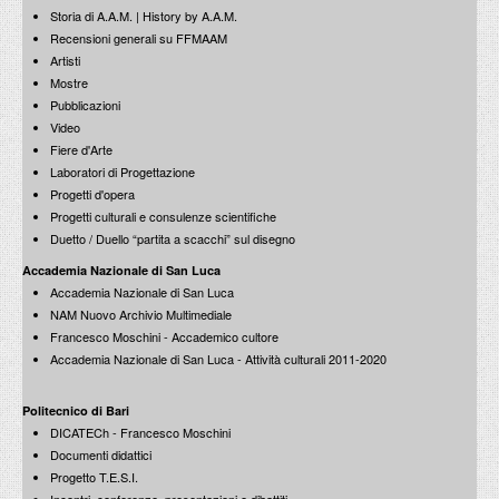
Storia di A.A.M. | History by A.A.M.
Recensioni generali su FFMAAM
Artisti
Mostre
Pubblicazioni
Video
Fiere d'Arte
Laboratori di Progettazione
Progetti d'opera
Progetti culturali e consulenze scientifiche
Duetto / Duello “partita a scacchi” sul disegno
Accademia Nazionale di San Luca
Accademia Nazionale di San Luca
NAM Nuovo Archivio Multimediale
Francesco Moschini - Accademico cultore
Accademia Nazionale di San Luca - Attività culturali 2011-2020
Politecnico di Bari
DICATECh - Francesco Moschini
Documenti didattici
Progetto T.E.S.I.