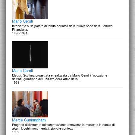
Mario Ceroli
Intervento sulla parete di fondo dell'atrio della nuova sede della Ferruzzi
Finanziaria.
1990-1991
Mario Ceroli
Eleusi / Scultura progettata e realizzata da Mario Ceroli in'occasione
dell'inaugurazione del Palazzo della Arti e dello…
1991
Merce Cunningham
Progetto di rilettura e reinterpretazione, attraverso la musica e la danza di
alcuni luoghi monumentali, storici e conte…
1992