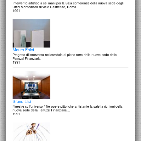
Intervento artistico a sei mani per la Sala conferenze della nuova sede degli
Uffici Montedison di viale Castrense, Roma…
1991
Mauro Folci
Progetto di intervento nel corridoio al piano terra della nuova sede della
Ferruzzi Finanziaria.
1991
Bruno Lisi
Finestre sull'universo / Tre opere pittoriche antistante la saletta riunioni della
nuova sede della Ferruzzi Finanziaria…
1991