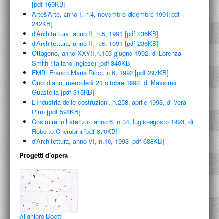
[pdf 169KB]
Arte&Arte, anno I, n.4, novembre-dicembre 1991[pdf
242KB]
d'Architettura, anno II, n.5, 1991 [pdf 236KB]
d'Architettura, anno II, n.5, 1991 [pdf 236KB]
Ottagono, anno XXVII,n.103 giugno 1992, di Lorenza
Smith (italiano-inglese) [pdf 340KB]
FMR, Franco Maria Ricci, n.6, 1992 [pdf 297KB]
Quotidiano, mercoledì 21 ottobre 1992, di Massimo
Guastella [pdf 315KB]
L'Industria delle costruzioni, n.258, aprile 1993, di Vera
Pirrò [pdf 598KB]
Costruire in Laterizio, anno 6, n.34, luglio-agosto 1993, di
Roberto Cherubini [pdf 870KB]
d'Architettura, anno VI, n.10, 1993 [pdf 688KB]
Progetti d'opera
Alighiero Boetti