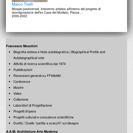
Marco Tirelli
Mosaici pavimentali. Intervento artistico all'interno del progetto di
riconfigurazione dell'ex Casa del Mutilato, Piazza…
2000-2002
Francesco Moschini
Biografia estesa e Nota autobiografica | Biographical Profile and
Autobiographical note
Attività di ricerca scientifica dal 1973
Pubblicazioni
Recensioni generali su FFMAAM
Conferenze
Mostre
Video
Collezione
Laboratori di Progettazione
Progetti d'opera
Progetti culturali e consulenze scientifiche
Duetto / Duello “partita a scacchi” sul disegno
A.A.M. Architettura Arte Moderna