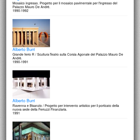
Mosaico ingresso. Progetto per il mosaico pavimentale per l'ingresso del
Palazzo Mauro De Andrè.
1990-1992
Alberto Burri
Grande ferro R / Scultura-Teatro sulla Corsia Agonale del Palazzo Mauro De
Andrè.
1990-1991
Alberto Burri
Ravenna e Bisanzio / Progetto per intervento artistico per il porticato della
nuova sede della Ferruzzi Finanziaria.
1991