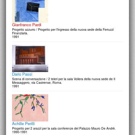
Gianfranco Pardi
Progetto azzurro / Progetto per l'ingresso della nuova sede della Ferruzzi
Finanziaria.
1991
Dario Passi
Scena di conversazione / 2 teleri per la sala Voliera della nuova sede de Il
Messaggero, via Castrense, Roma.
1991
Achille Perilli
Progetto per 2 arazzi per la sala conferenze del Palazzo Mauro De Andrè.
1990-1991