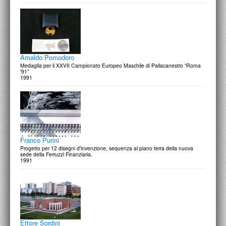
Arnaldo Pomodoro
Medaglia per il XXVII Campionato Europeo Maschile di Pallacanestro “Roma
'91”
1991
Franco Purini
Progetto per 12 disegni d'invenzione, sequenza al piano terra della nuova
sede della Ferruzzi Finanziaria.
1991
Ettore Sordini