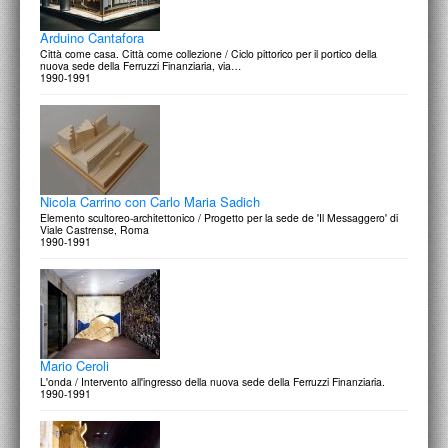
Arduino Cantafora
Città come casa. Città come collezione / Ciclo pittorico per il portico della
nuova sede della Ferruzzi Finanziaria, via…
1990-1991
Nicola Carrino con Carlo Maria Sadich
Elemento scultoreo-architettonico / Progetto per la sede de 'Il Messaggero' di
Viale Castrense, Roma
1990-1991
Mario Ceroli
L'onda / Intervento all'ingresso della nuova sede della Ferruzzi Finanziaria.
1990-1991