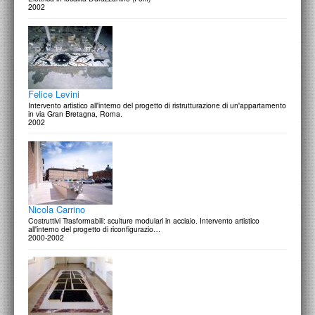
2002
Felice Levini
Intervento artistico all'interno del progetto di ristrutturazione di un'appartamento
in via Gran Bretagna, Roma.
2002
Nicola Carrino
Costruttivi Trasformabili: sculture modulari in acciaio. Intervento artistico
all'interno del progetto di riconfigurazio…
2000-2002