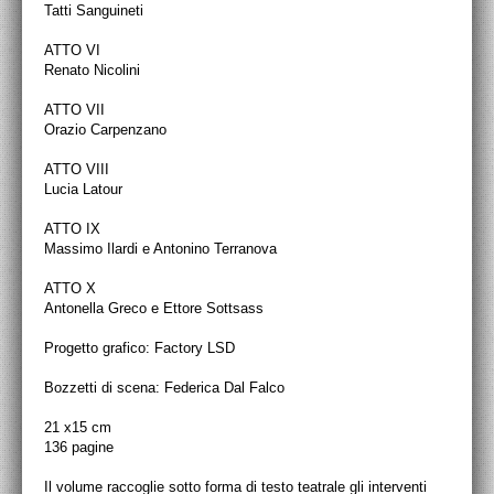
Tatti Sanguineti
ATTO VI
Renato Nicolini
ATTO VII
Orazio Carpenzano
ATTO VIII
Lucia Latour
ATTO IX
Massimo Ilardi e Antonino Terranova
ATTO X
Antonella Greco e Ettore Sottsass
Progetto grafico: Factory LSD
Bozzetti di scena: Federica Dal Falco
21 x15 cm
136 pagine
Il volume raccoglie sotto forma di testo teatrale gli interventi