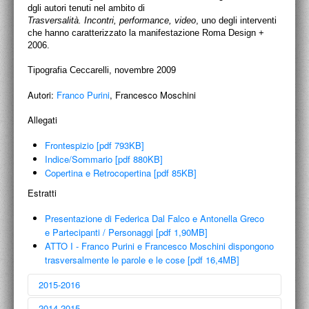
dgli autori tenuti nel ambito di
Trasversalità. Incontri, performance, video
, uno degli interventi
che hanno caratterizzato la manifestazione Roma Design +
2006.
Tipografia Ceccarelli, novembre 2009
Autori:
Franco Purini
, Francesco Moschini
Allegati
Frontespizio [pdf 793KB]
Indice/Sommario [pdf 880KB]
Copertina e Retrocopertina [pdf 85KB]
Estratti
Presentazione di Federica Dal Falco e Antonella Greco
e Partecipanti / Personaggi [pdf 1,90MB]
ATTO I - Franco Purini e Francesco Moschini dispongono
trasversalmente le parole e le cose [pdf 16,4MB]
2015-2016
2014-2015