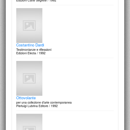
Edizioni Carte Segrete / 1992
Costantino Dardi
Testimonianze e riflessioni
Edizioni Electa / 1992
Ottovolante
per una collezione d’arte contemporanea
Pierluigi Lubrina Editore / 1992