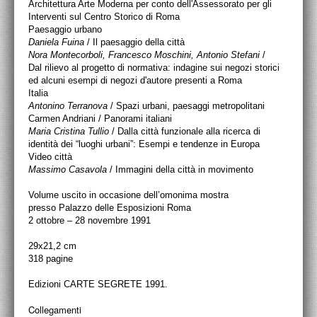
Architettura Arte Moderna per conto dell'Assessorato per gli
Interventi sul Centro Storico di Roma
Paesaggio urbano
Daniela Fuina
/ Il paesaggio della città
Nora Montecorboli, Francesco Moschini, Antonio Stefani
/
Dal rilievo al progetto di normativa: indagine sui negozi storici
ed alcuni esempi di negozi d'autore presenti a Roma
Italia
Antonino Terranova
/ Spazi urbani, paesaggi metropolitani
Carmen Andriani / Panorami italiani
Maria Cristina Tullio
/ Dalla città funzionale alla ricerca di
identità dei “luoghi urbani”: Esempi e tendenze in Europa
Video città
Massimo Casavola
/ Immagini della città in movimento
Volume uscito in occasione dell’omonima mostra
presso Palazzo delle Esposizioni Roma
2 ottobre – 28 novembre 1991
29x21,2 cm
318 pagine
Edizioni CARTE SEGRETE 1991.
Collegamenti