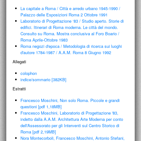
La capitale a Roma
/
Città e arredo urbano 1945-1990
/
Palazzo delle Esposizioni Roma 2 Ottobre 1991
Laboratorio di Progettazione ‘83
/
Studio aperto. Storie di
edifici. Itinerari di Roma moderna. Le città del mondo.
Consulto su Roma. Mostra conclusiva al Foro Boario
/
Roma Aprile-Ottobre 1983
Roma negozi d'epoca
/
Metodologia di ricerca sui luoghi
d'autore 1784-1987
/
A.A.M. Roma 8 Giugno 1992
Allegati
colophon
indice/sommario [382KB]
Estratti
Francesco Moschini, Non solo Roma. Piccole e grandi
questioni [pdf 1,18MB]
Francesco Moschini, Laboratorio di Progettazione '83,
indetto dalla A.A.M. Architettura Arte Moderna per conto
dell'Assessorato per gli Interventi sul Centro Storico di
Roma [pdf 2,19MB]
Nora Montecorboli, Francesco Moschini, Antonio Stefani,